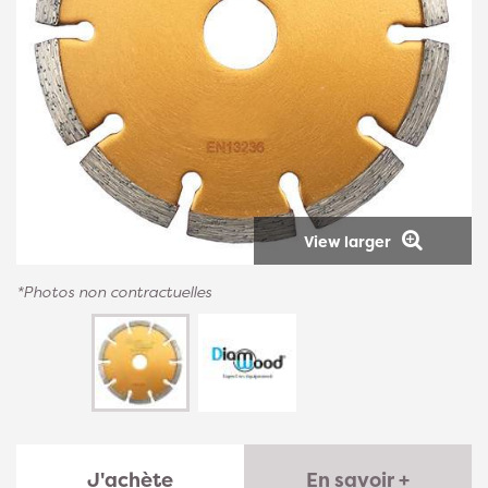
View larger
*Photos non contractuelles
J'achète
En savoir +