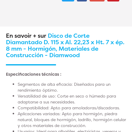
En savoir + sur
Disco de Corte
Diamantado D. 115 x Al. 22,23 x Ht. 7 x ép.
8 mm - Hormigón, Materiales de
Construcción - Diamwood
Especificaciones técnicas :
Segmentos de alta eficacia
: Diseñados para un
rendimiento óptimo.
Versatilidad de uso
: Corte en seco o húmedo para
adaptarse a sus necesidades.
Compatibilidad
: Apto para amoladoras/discadoras.
Aplicaciones variadas
: Apto para hormigón, piedra
natural, bloques de hormigón, ladrillo, hormigón celular
y otros materiales de construcción.
Usuarios
: Ideal para albañiles, electricistas, yeseros y