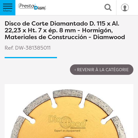
Disco de Corte Diamantado D. 115 x Al.
22,23 x Ht. 7 x ép. 8 mm - Hormigón,
Materiales de Construcción - Diamwood
Ref. DW-381385011
‹ REVENIR À LA CATÉGORIE