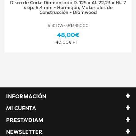
Disco de Corte Diamantado D. 125 x Al. 22,23 x Ht. 7
x ép. 10 mm - Hormigón, Materiales de Construcción
- Diamwood
Ref. DW-381385001
62,60€
52,17€ HT
INFORMACIÓN
MI CUENTA
PRESTA'DIAM
NEWSLETTER