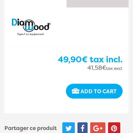
49,90€
tax incl.
41,58€
tax excl.
ADD TO CART
Partager ce produit