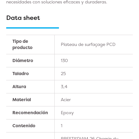
necesidades con soluciones eficaces y duraderas.
Data sheet
Tipo de
Plateau de surfaçage PCD
producto
Diámetro
130
Taladro
25
Altura
3,4
Material
Acier
Recomendación
Epoxy
Contenido
1
PRESTA'DIAM 26 Chemin du