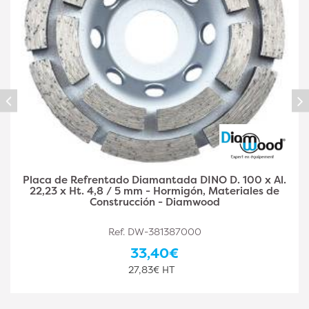
Placa diamantada DINO D. 125 x Al. 22,23 x Ht. 4,8 /
5 mm - hormigón, materiales de construcción -
Diamwood
Ref. DW-381387001
36,90€
30,75€ HT