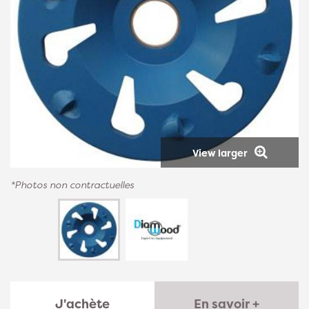
View larger
*Photos non contractuelles
J'achète
En savoir +