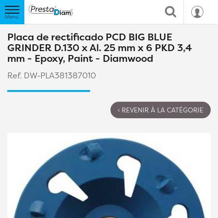
Placa de rectificado PCD BIG BLUE
GRINDER D.130 x Al. 25 mm x 6 PKD 3,4
mm - Epoxy, Paint - Diamwood
Ref. DW-PLA381387010
‹ REVENIR À LA CATÉGORIE