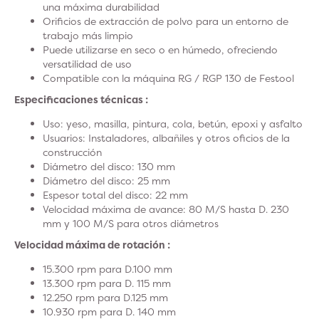
una máxima durabilidad
Orificios de extracción de polvo para un entorno de
trabajo más limpio
Puede utilizarse en seco o en húmedo, ofreciendo
versatilidad de uso
Compatible con la máquina RG / RGP 130 de Festool
Especificaciones técnicas :
Uso: yeso, masilla, pintura, cola, betún, epoxi y asfalto
Usuarios: Instaladores, albañiles y otros oficios de la
construcción
Diámetro del disco: 130 mm
Diámetro del disco: 25 mm
Espesor total del disco: 22 mm
Velocidad máxima de avance: 80 M/S hasta D. 230
mm y 100 M/S para otros diámetros
Velocidad máxima de rotación :
15.300 rpm para D.100 mm
13.300 rpm para D. 115 mm
12.250 rpm para D.125 mm
10.930 rpm para D. 140 mm