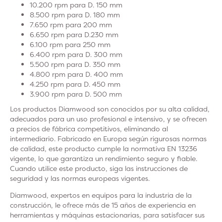
10.200 rpm para D. 150 mm
8.500 rpm para D. 180 mm
7.650 rpm para 200 mm
6.650 rpm para D.230 mm
6.100 rpm para 250 mm
6.400 rpm para D. 300 mm
5.500 rpm para D. 350 mm
4.800 rpm para D. 400 mm
4.250 rpm para D. 450 mm
3.900 rpm para D. 500 mm
Los productos Diamwood son conocidos por su alta calidad,
adecuados para un uso profesional e intensivo, y se ofrecen
a precios de fábrica competitivos, eliminando al
intermediario. Fabricado en Europa según rigurosas normas
de calidad, este producto cumple la normativa EN 13236
vigente, lo que garantiza un rendimiento seguro y fiable.
Cuando utilice este producto, siga las instrucciones de
seguridad y las normas europeas vigentes.
Diamwood, expertos en equipos para la industria de la
construcción, le ofrece más de 15 años de experiencia en
herramientas y máquinas estacionarias, para satisfacer sus