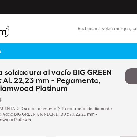
S
ra soldadura al vacío BIG GREEN
 Al. 22,23 mm - Pegamento,
 Diamwood Platinum
4
MIENTA
Disco de diamante
Placa frontal de diamante
a al vacío BIG GREEN GRINDER D.180 x Al. 22,23 mm -
iamwood Platinum