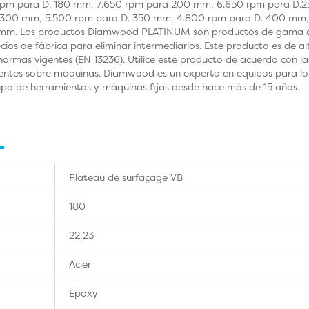
rpm para D. 180 mm, 7.650 rpm para 200 mm, 6.650 rpm para D.
 300 mm, 5.500 rpm para D. 350 mm, 4.800 rpm para D. 400 mm,
mm. Los productos Diamwood PLATINUM son productos de gama alt
recios de fábrica para eliminar intermediarios. Este producto es de 
normas vigentes (EN 13236). Utilice este producto de acuerdo con la
entes sobre máquinas. Diamwood es un experto en equipos para los 
 ocupa de herramientas y máquinas fijas desde hace más de 15 años.
Plateau de surfaçage VB
180
22,23
Acier
Epoxy