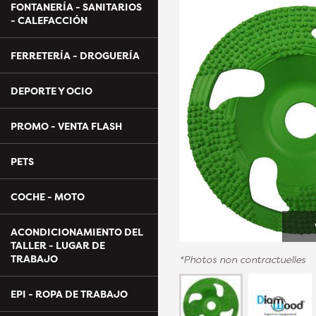
FONTANERÍA - SANITARIOS
- CALEFACCIÓN
FERRETERÍA - DROGUERÍA
DEPORTE Y OCIO
PROMO - VENTA FLASH
PETS
COCHE - MOTO
ACONDICIONAMIENTO DEL
TALLER - LUGAR DE
TRABAJO
*Photos non contractuelles
EPI - ROPA DE TRABAJO