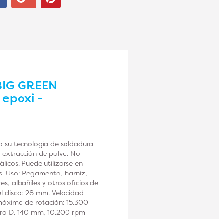
 BIG GREEN
 epoxi -
a su tecnología de soldadura
de extracción de polvo. No
licos. Puede utilizarse en
s. Uso: Pegamento, barniz,
s, albañiles y otros oficios de
el disco: 28 mm. Velocidad
áxima de rotación: 15.300
ara D. 140 mm, 10.200 rpm