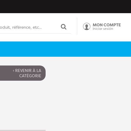
MON COMPTE
Iniciar sesión
‹ REVENIR À LA
CATÉGORIE