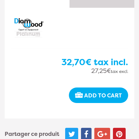
32,70€
tax incl.
27,25€
tax excl.
ADD TO CART
Partager ce produit