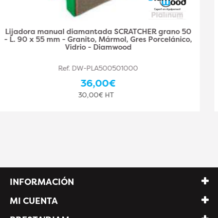
Cuña diamantada para lijar a mano SCRATCHER
Grain 100 - L. 90 x 55 mm - Granito, Mármol, Gres
Porcelánico, Vidrio - Diamwood
Ref. DW-PLA500501001
36,00€
30,00€ HT
INFORMACIÓN
MI CUENTA