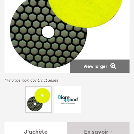
View larger
*Photos non contractuelles
J'achète
En savoir +