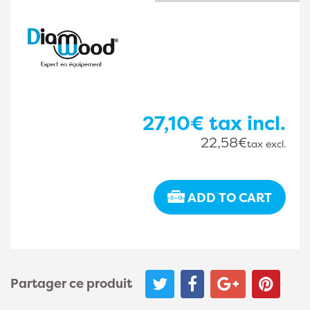
27,10€
tax incl.
22,58€
tax excl.
ADD TO CART
Partager ce produit