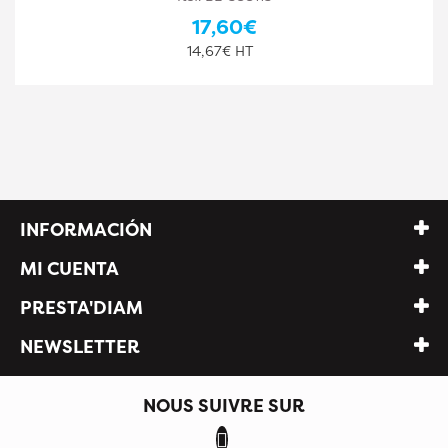
81,80€
68,17€ HT
INFORMACIÓN
MI CUENTA
PRESTA'DIAM
NEWSLETTER
NOUS SUIVRE SUR