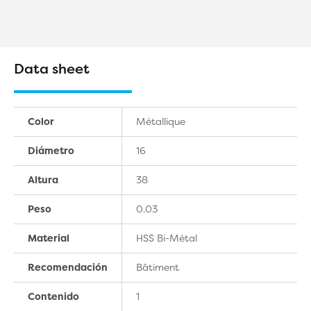
Data sheet
Color
Métallique
Diámetro
16
Altura
38
Peso
0.03
Material
HSS Bi-Métal
Recomendación
Bâtiment
Contenido
1