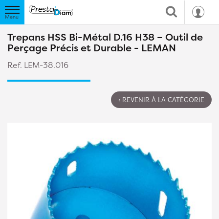
Trepans HSS Bi-Métal D.16 H38 – Outil de
Perçage Précis et Durable - LEMAN
Ref. LEM-38.016
‹ REVENIR À LA CATÉGORIE