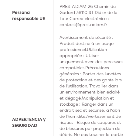
PRESTA'DIAM 26 Chemin du
Persona
Godard 38110 ST Didier de la
responsable UE
Tour Correo electrónico :
contact@prestadiam.fr
Avertissement de sécurité :
Produit destiné à un usage
professionnel.Utilisation
appropriée : Utiliser
uniquement avec des perceuses
compatibles.Précautions
générales : Porter des lunettes
de protection et des gants lors
de l'utilisation. Travailler dans
un environnement bien éclairé
et dégagé.Manipulation et
stockage : Ranger dans un
endroit sec et sécurisé, à l'abri
de l'humidité.Avertissement de
ADVERTENCIA y
risques : Risque de coupures et
SEGURIDAD
de blessures par projection de
débris. Ne pas toucher la partie