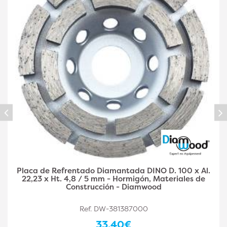
Placa diamantada DINO D. 125 x Al. 22,23 x Ht. 4,8 /
5 mm - hormigón, materiales de construcción -
Diamwood
Ref. DW-381387001
36,90€