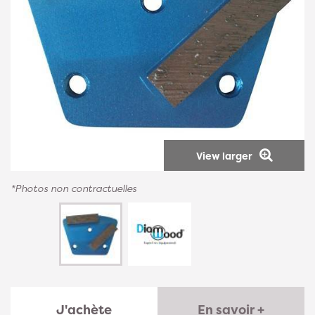
View larger
*Photos non contractuelles
J'achète
En savoir +