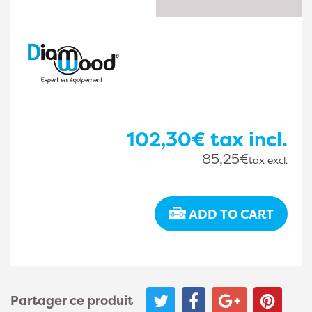
102,30€
tax incl.
85,25€
tax excl.
ADD TO CART
Partager ce produit