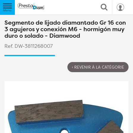
Segmento de lijado diamantado Gr 16 con
3 agujeros y conexión M6 - hormigón muy
duro o solado - Diamwood
Ref. DW-3811268007
‹ REVENIR À LA CATÉGORIE