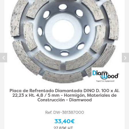
Placa diamantada DINO D. 125 x Al. 22,23 x Ht. 4,8 /
5 mm - hormigón, materiales de construcción -
Diamwood
Ref. DW-381387001
36,90€
30,75€ HT