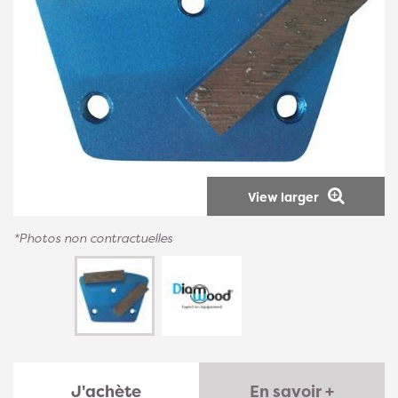
View larger
*Photos non contractuelles
J'achète
En savoir +