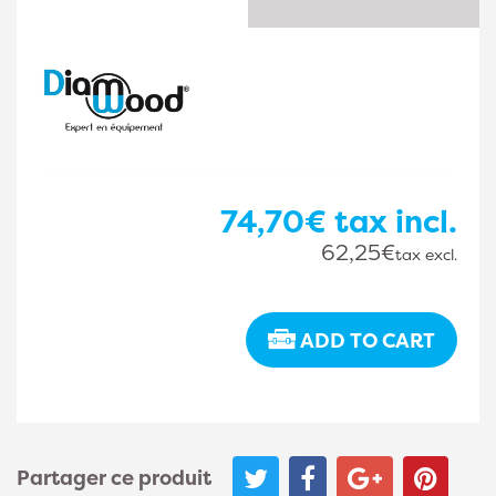
74,70€
tax incl.
62,25€
tax excl.
ADD TO CART
Partager ce produit