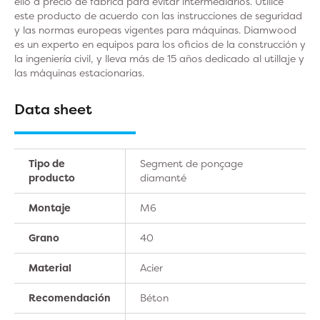
ello a precio de fábrica para evitar intermediarios. Utilice
este producto de acuerdo con las instrucciones de seguridad
y las normas europeas vigentes para máquinas. Diamwood
es un experto en equipos para los oficios de la construcción y
la ingeniería civil, y lleva más de 15 años dedicado al utillaje y
las máquinas estacionarias.
Data sheet
Tipo de
Segment de ponçage
producto
diamanté
Montaje
M6
Grano
40
Material
Acier
Recomendación
Béton