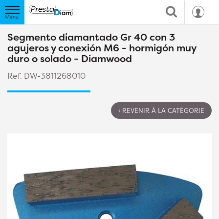
Segmento diamantado Gr 40 con 3
agujeros y conexión M6 - hormigón muy
duro o solado - Diamwood
Ref. DW-3811268010
‹ REVENIR À LA CATÉGORIE