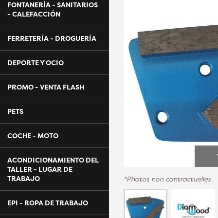
FONTANERÍA - SANITARIOS
- CALEFACCIÓN
FERRETERÍA - DROGUERÍA
DEPORTE Y OCIO
PROMO - VENTA FLASH
PETS
COCHE - MOTO
ACONDICIONAMIENTO DEL
TALLER - LUGAR DE
TRABAJO
*Photos non contractuelles
EPI - ROPA DE TRABAJO