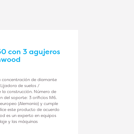
0 con 3 agujeros
amwood
a concentración de diamante
ijadora de suelos /
e la construcción. Número de
 del soporte: 3 orificios M6.
o europeo (Alemania) y cumple
tilice este producto de acuerdo
ood es un experto en equipos
llaje y las máquinas