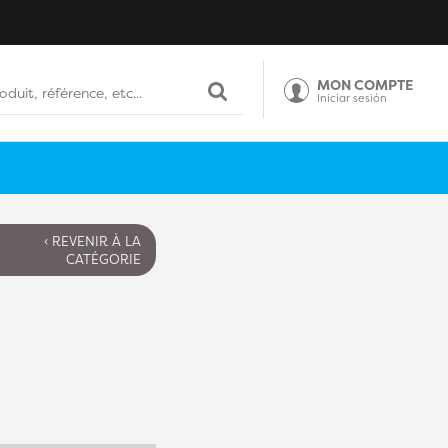
MON COMPTE
Iniciar sesión
‹ REVENIR À LA
CATÉGORIE