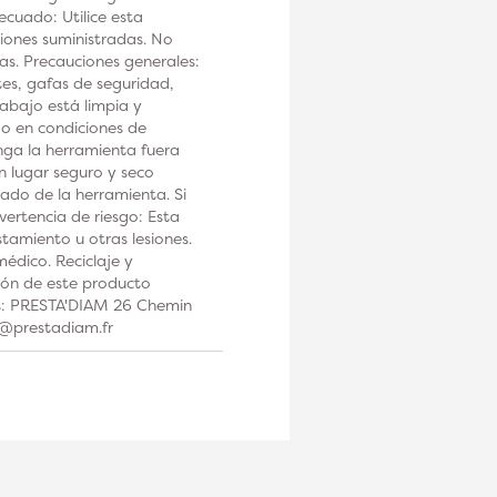
ecuado: Utilice esta
iones suministradas. No
tas. Precauciones generales:
tes, gafas de seguridad,
rabajo está limpia y
 o en condiciones de
a la herramienta fuera
n lugar seguro y seco
ado de la herramienta. Si
ertencia de riesgo: Esta
tamiento u otras lesiones.
édico. Reciclaje y
ción de este producto
os: PRESTA'DIAM 26 Chemin
t@prestadiam.fr