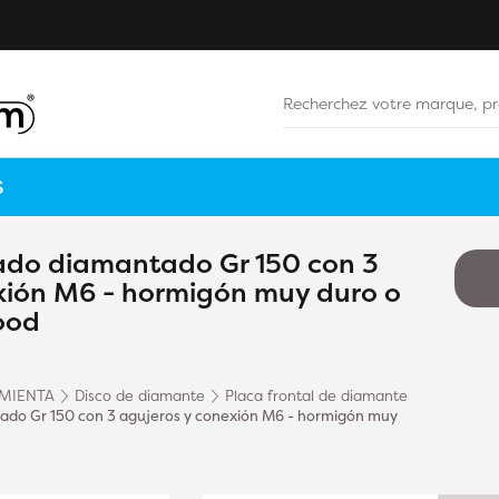
S
ado diamantado Gr 150 con 3
xión M6 - hormigón muy duro o
ood
MIENTA
Disco de diamante
Placa frontal de diamante
ado Gr 150 con 3 agujeros y conexión M6 - hormigón muy