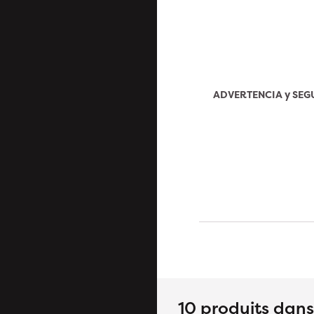
ADVERTENCIA y SE
10 produits dan