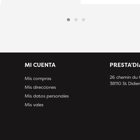
MI CUENTA
PRESTA'D
26 chemin du
Mis compras
38110 St Didier
Mis direcciones
Mis datos personales
Mis vales