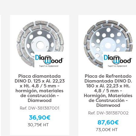
Placa diamantada
Placa de Refrentado
DINO D. 125 x Al. 22,23
Diamantada DINO D.
x Ht. 4,8 / 5 mm -
180 x Al. 22,23 x Ht.
hormigón, materiales
4,8 / 5 mm -
de construcción -
Hormigón, Materiales
Diamwood
de Construcción -
Diamwood
Ref. DW-381387001
Ref. DW-381387002
36,90€
87,60€
30,75€ HT
73,00€ HT