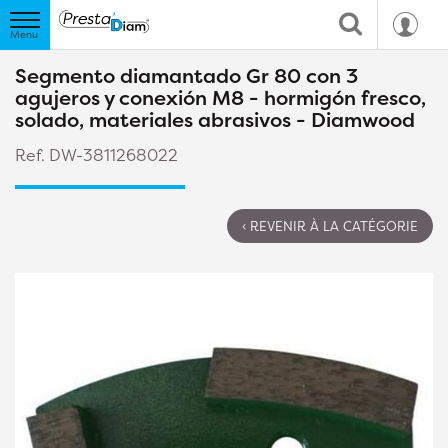
Segmento diamantado Gr 80 con 3
agujeros y conexión M8 - hormigón fresco,
solado, materiales abrasivos - Diamwood
Ref. DW-3811268022
‹ REVENIR À LA CATÉGORIE