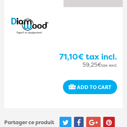
71,10€
tax incl.
59,25€
tax excl.
ADD TO CART
Partager ce produit