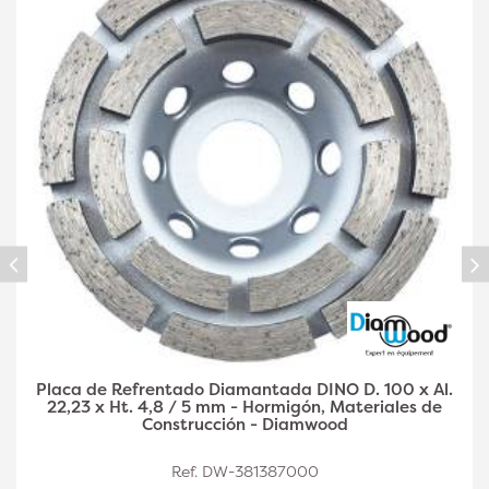
Placa diamantada DINO D. 125 x Al. 22,23 x Ht. 4,8 /
5 mm - hormigón, materiales de construcción -
Diamwood
Ref. DW-381387001