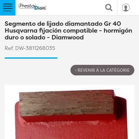
Segmento de lijado diamantado Gr 40
Husqvarna fijación compatible - hormigón
duro o solado - Diamwood
Ref. DW-3811268035
‹ REVENIR À LA CATÉGORIE