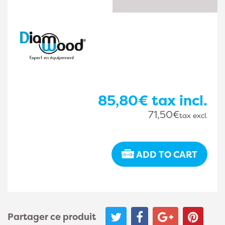
85,80€
tax incl.
71,50€
tax excl.
ADD TO CART
Partager ce produit