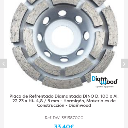
Placa diamantada DINO D. 125 x Al. 22,23 x Ht. 4,8 /
5 mm - hormigón, materiales de construcción -
Diamwood
Ref. DW-381387001
36,90€