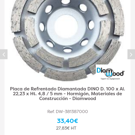
Placa diamantada DINO D. 125 x Al. 22,23 x Ht. 4,8 /
5 mm - hormigón, materiales de construcción -
Diamwood
Ref. DW-381387001
36,90€
30,75€ HT