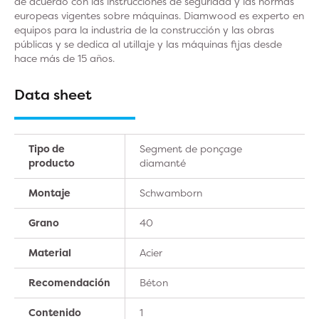
de acuerdo con las instrucciones de seguridad y las normas
europeas vigentes sobre máquinas. Diamwood es experto en
equipos para la industria de la construcción y las obras
públicas y se dedica al utillaje y las máquinas fijas desde
hace más de 15 años.
Data sheet
Tipo de
Segment de ponçage
producto
diamanté
Montaje
Schwamborn
Grano
40
Material
Acier
Recomendación
Béton
Contenido
1