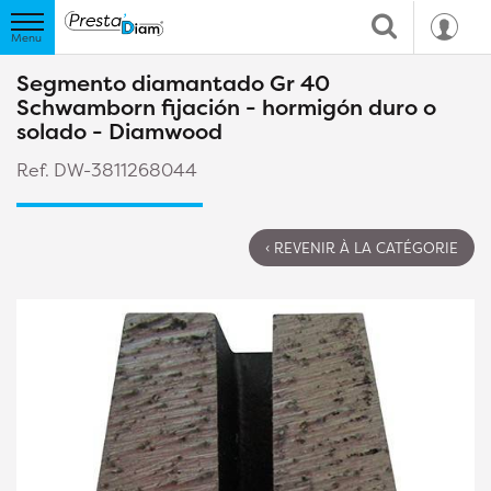
Segmento diamantado Gr 40
Schwamborn fijación - hormigón duro o
solado - Diamwood
Ref. DW-3811268044
‹ REVENIR À LA CATÉGORIE