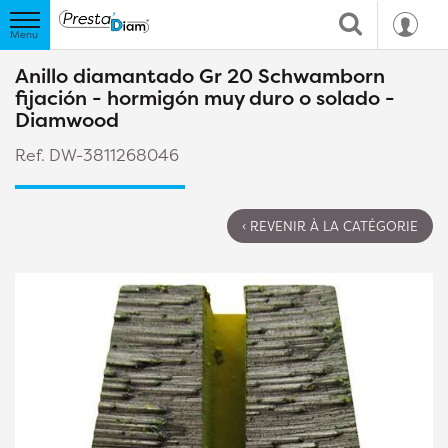
Anillo diamantado Gr 20 Schwamborn
fijación - hormigón muy duro o solado -
Diamwood
Ref. DW-3811268046
‹ REVENIR À LA CATÉGORIE