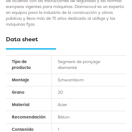
de acuerdo con las instrucciones de seguridad y las normas
europeas vigentes para máquinas. Diamwood es un experto
en equipos para la industria de la construcción y obras
públicas y lleva más de 15 años dedicado al utillaje y las
máquinas fijas.
Data sheet
Tipo de
Segment de ponçage
producto
diamanté
Montaje
Schwamborn
Grano
20
Material
Acier
Recomendación
Béton
Contenido
1