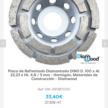
Placa diamantada DINO D. 125 x Al. 22,23 x Ht. 4,8 /
5 mm - hormigón, materiales de construcción -
Diamwood
Ref. DW-381387001
36,90€
30,75€ HT