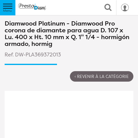
Diamwood Platinum - Diamwood Pro
corona de diamante para agua D. 107 x
Lu. 400 x Ht. 10 mm x Q. 1" 1/4 - hormigón
armado, hormig
Ref. DW-PLA369372013
‹ REVENIR À LA CATÉGORIE