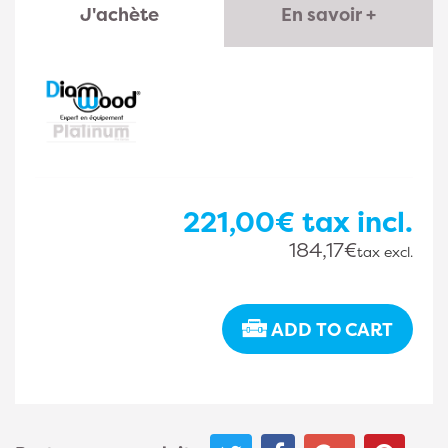
J'achète
En savoir +
221,00€
tax incl.
184,17€
tax excl.
ADD TO CART