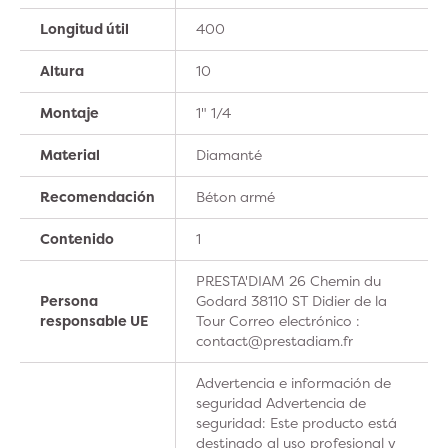
Longitud útil
400
Altura
10
Montaje
1" 1/4
Material
Diamanté
Recomendación
Béton armé
Contenido
1
PRESTA'DIAM 26 Chemin du
Persona
Godard 38110 ST Didier de la
responsable UE
Tour Correo electrónico :
contact@prestadiam.fr
Advertencia e información de
seguridad Advertencia de
seguridad: Este producto está
destinado al uso profesional y