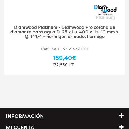
Diamwood Platinum - Diamwood Pro corona de
diamante para agua D. 30 x Lu. 400 x Ht. 10 mm x
Q. 1" 1/4 - hormigón armado, hormigó
Ref. DW-PLA369372001
174,10€
145,08€ HT
INFORMACIÓN
MI CUENTA