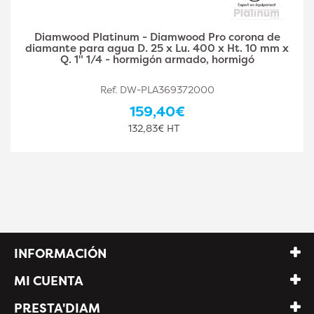
Diamwood Platinum - Diamwood Pro corona de
diamante para agua D. 30 x Lu. 400 x Ht. 10 mm x
Q. 1" 1/4 - hormigón armado, hormigó
Ref. DW-PLA369372001
174,10€
145,08€ HT
INFORMACIÓN
MI CUENTA
PRESTA'DIAM