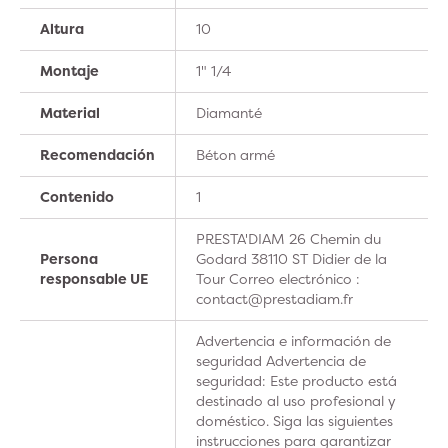
Altura
10
Montaje
1" 1/4
Material
Diamanté
Recomendación
Béton armé
Contenido
1
PRESTA'DIAM 26 Chemin du
Persona
Godard 38110 ST Didier de la
responsable UE
Tour Correo electrónico :
contact@prestadiam.fr
Advertencia e información de
seguridad Advertencia de
seguridad: Este producto está
destinado al uso profesional y
doméstico. Siga las siguientes
instrucciones para garantizar