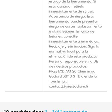
estado de la herramienta. Si
está dañada, retírela
inmediatamente de su uso.
Advertencia de riesgo: Esta
herramienta puede presentar
riesgo de cortes, aplastamiento
u otras lesiones. En caso de
lesiones, consulte
inmediatamente a un médico.
Reciclaje y eliminación: Siga la
normativa local para la
eliminación de este producto
Persona responsable en la UE
de nuestros productos:
PRESTA'DIAM 26 Chemin du
Godard 38110 ST Didier de la
Tour Email:
contact@prestadiam.fr
10 produits dans
1 - 1/4" corona de