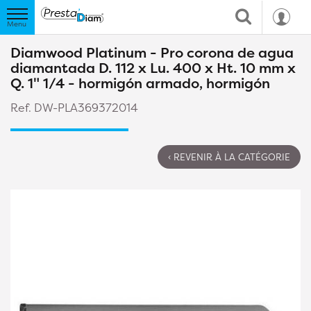
Diamwood Platinum - Pro corona de agua
diamantada D. 112 x Lu. 400 x Ht. 10 mm x
Q. 1" 1/4 - hormigón armado, hormigón
Ref. DW-PLA369372014
‹ REVENIR À LA CATÉGORIE