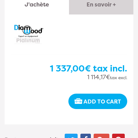
J'achète
En savoir +
1 337,00€
tax incl.
1 114,17€
tax excl.
ADD TO CART