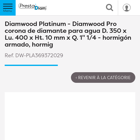
Diamwood Platinum - Diamwood Pro
corona de diamante para agua D. 350 x
Lu. 400 x Ht. 10 mm x Q. 1" 1/4 - hormigón
armado, hormig
Ref. DW-PLA369372029
‹ REVENIR À LA CATÉGORIE