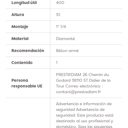
Longitud útil
400
Altura
10
Montaje
1" 1/4
Material
Diamanté
Recomendación
Béton armé
Contenido
1
PRESTA'DIAM 26 Chemin du
Persona
Godard 38110 ST Didier de la
responsable UE
Tour Correo electrónico :
contact@prestadiam.fr
Advertencia e información de
seguridad Advertencia de
seguridad: Este producto está
destinado al uso profesional y
doméstico. Siga las siguientes