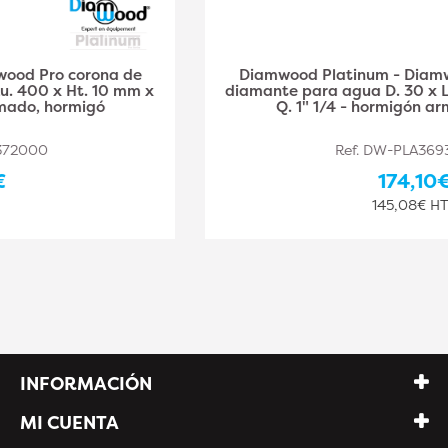
Diamwood Platinum - Diamwood Pro corona de
diamante para agua D. 30 x Lu. 400 x Ht. 10 mm x
Q. 1" 1/4 - hormigón armado, hormigó
Ref. DW-PLA369372001
174,10€
145,08€ HT
INFORMACIÓN
MI CUENTA