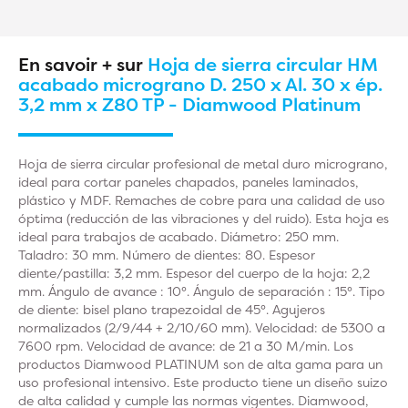
En savoir + sur
Hoja de sierra circular HM
acabado micrograno D. 250 x Al. 30 x ép.
3,2 mm x Z80 TP - Diamwood Platinum
Hoja de sierra circular profesional de metal duro micrograno,
ideal para cortar paneles chapados, paneles laminados,
plástico y MDF. Remaches de cobre para una calidad de uso
óptima (reducción de las vibraciones y del ruido). Esta hoja es
ideal para trabajos de acabado. Diámetro: 250 mm.
Taladro: 30 mm. Número de dientes: 80. Espesor
diente/pastilla: 3,2 mm. Espesor del cuerpo de la hoja: 2,2
mm. Ángulo de avance : 10°. Ángulo de separación : 15°. Tipo
de diente: bisel plano trapezoidal de 45°. Agujeros
normalizados (2/9/44 + 2/10/60 mm). Velocidad: de 5300 a
7600 rpm. Velocidad de avance: de 21 a 30 M/min. Los
productos Diamwood PLATINUM son de alta gama para un
uso profesional intensivo. Este producto tiene un diseño suizo
de alta calidad y cumple las normas vigentes. Diamwood,