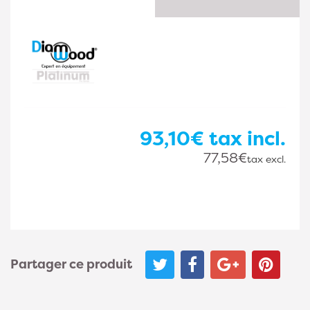
93,10€
tax incl.
77,58€
tax excl.
Partager ce produit