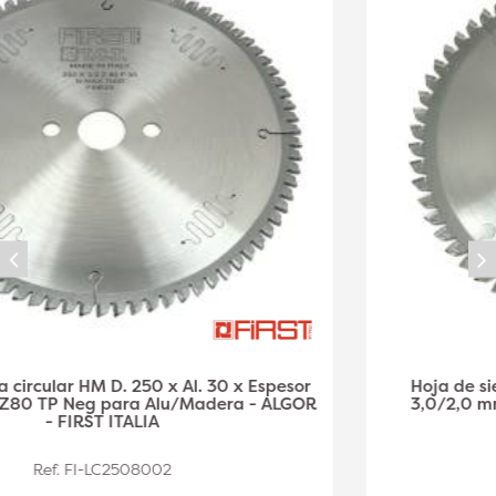
Hoja de sierra circular HM D. 216 x Al. 30 x ép.
3,0/2,0 mm x Z60 TP Neg para Alu/Madera -
ALGOR - FIRST ITALIA
Ref. FI-LC2166006