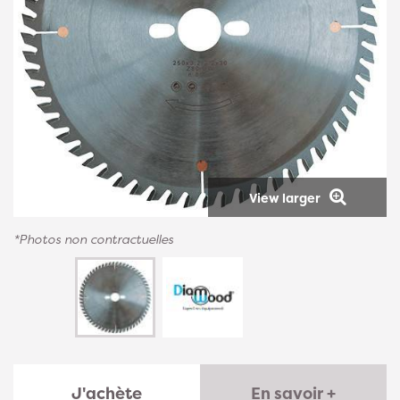
View larger
*Photos non contractuelles
J'achète
En savoir +