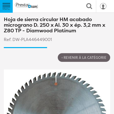
Hoja de sierra circular HM acabado
micrograno D. 250 x Al. 30 x ép. 3,2 mm x
Z80 TP - Diamwood Platinum
Ref. DW-PLA446449001
‹ REVENIR À LA CATÉGORIE