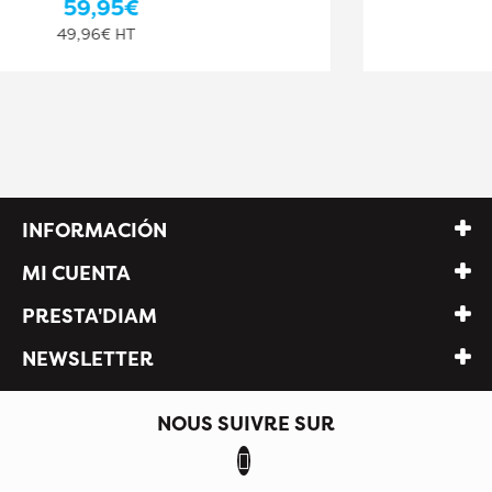
52,31€
43,59€ HT
INFORMACIÓN
MI CUENTA
PRESTA'DIAM
NEWSLETTER
NOUS SUIVRE SUR