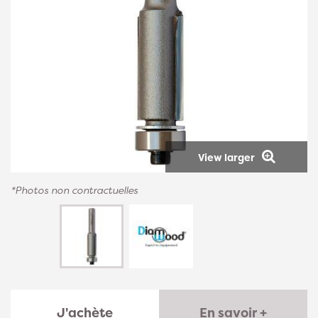
View larger
*Photos non contractuelles
J'achète
En savoir +