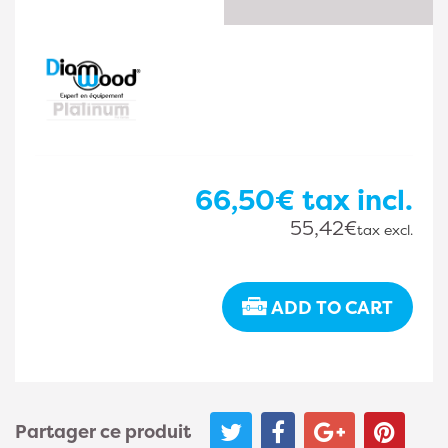
66,50€
tax incl.
55,42€
tax excl.
ADD TO CART
Partager ce produit