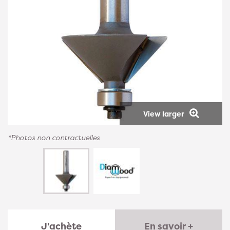
View larger
*Photos non contractuelles
J'achète
En savoir +