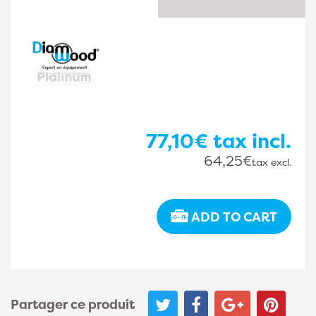
77,10€
tax incl.
64,25€
tax excl.
ADD TO CART
Partager ce produit