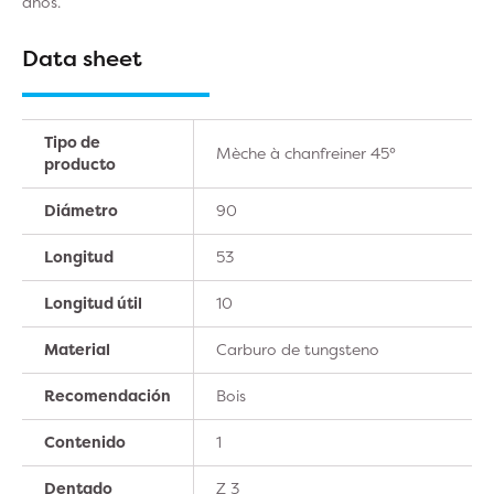
años.
Data sheet
Tipo de
Mèche à chanfreiner 45°
producto
Diámetro
90
Longitud
53
Longitud útil
10
Material
Carburo de tungsteno
Recomendación
Bois
Contenido
1
Dentado
Z 3