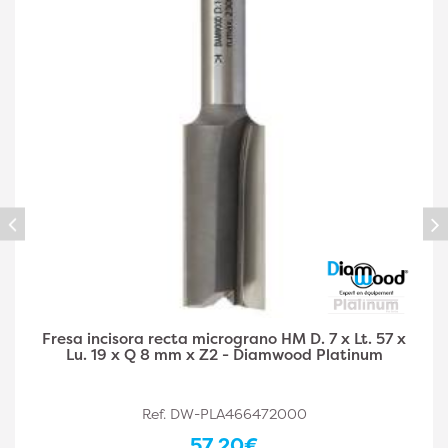
Fresa incisora recta micrograno HM D. 8 x Lt. 57 x
Lu. 19 x Q 8 mm x Z2 - Diamwood Platinum
Ref. DW-PLA466472001
57,30€