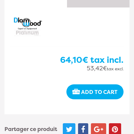
64,10€
tax incl.
53,42€
tax excl.
ADD TO CART
Partager ce produit