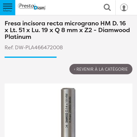
Fresa incisora recta micrograno HM D. 16
x Lt. 51 x Lu. 19 x Q 8 mm x Z2 - Diamwood
Platinum
Ref. DW-PLA466472008
‹ REVENIR À LA CATÉGORIE