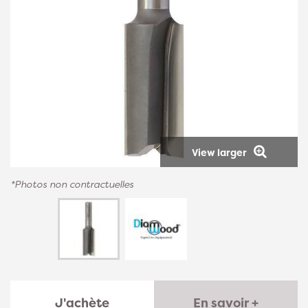
View larger
*Photos non contractuelles
J'achète
En savoir +