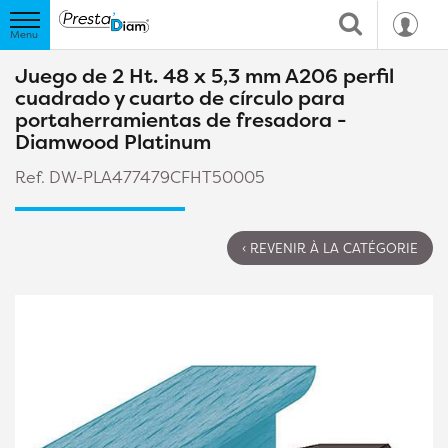
Juego de 2 Ht. 48 x 5,3 mm A206 perfil
cuadrado y cuarto de círculo para
portaherramientas de fresadora -
Diamwood Platinum
Ref. DW-PLA477479CFHT50005
‹ REVENIR À LA CATÉGORIE