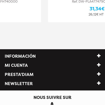
Ref. DW-PLA477479CFHT40002
31,34€
26,12€ HT
INFORMACIÓN
MI CUENTA
PRESTA'DIAM
NEWSLETTER
NOUS SUIVRE SUR