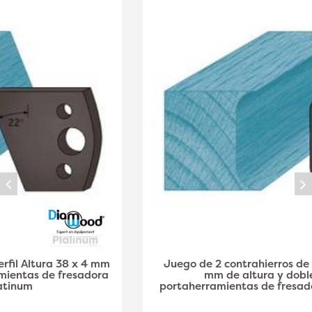
Juego de 2 contrahierros de perfil A03 de 38 x 4
mm de altura y doble filete para
portaherramientas de fresadora - Diamwood Plat