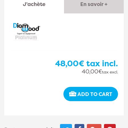
J'achète
En savoir +
48,00€
tax incl.
40,00€
tax excl.
ADD TO CART