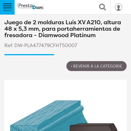
Juego de 2 molduras Luis XV A210, altura
48 x 5,3 mm, para portaherramientas de
fresadora - Diamwood Platinum
Ref. DW-PLA477479CFHT50007
‹ REVENIR À LA CATÉGORIE