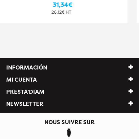
31,34€
26,12€ HT
INFORMACIÓN
MI CUENTA
PRESTA'DIAM
NEWSLETTER
NOUS SUIVRE SUR