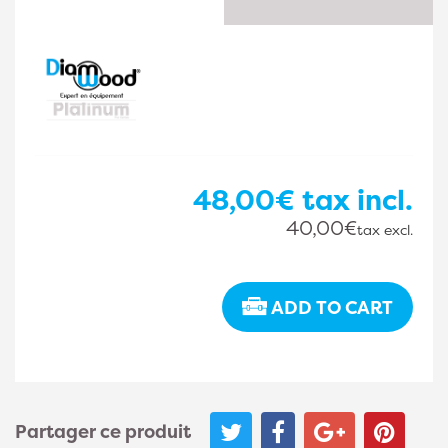
48,00€
tax incl.
40,00€
tax excl.
ADD TO CART
Partager ce produit