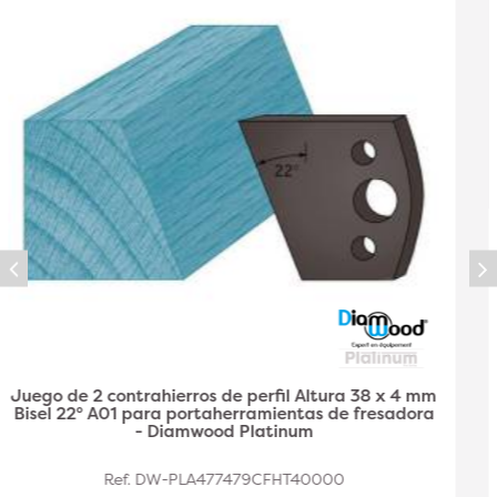
Juego de 2 contrahierros de perfil A03 de 38 x 4
mm de altura y doble filete para
portaherramientas de fresadora - Diamwood Plat
Ref. DW-PLA477479CFHT40002