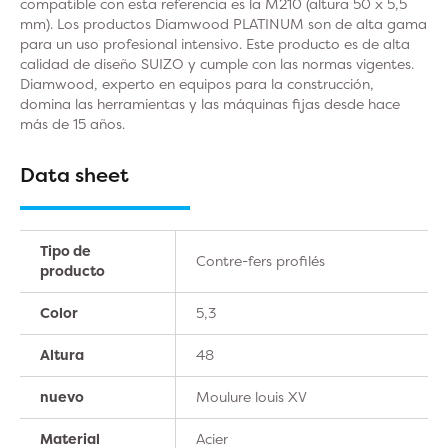
compatible con esta referencia es la M210 (altura 50 x 5,5
mm). Los productos Diamwood PLATINUM son de alta gama
para un uso profesional intensivo. Este producto es de alta
calidad de diseño SUIZO y cumple con las normas vigentes.
Diamwood, experto en equipos para la construcción,
domina las herramientas y las máquinas fijas desde hace
más de 15 años.
Data sheet
Tipo de
Contre-fers profilés
producto
Color
5,3
Altura
48
nuevo
Moulure louis XV
Material
Acier