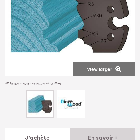
View larger
*Photos non contractuelles
J'achète
En savoir +