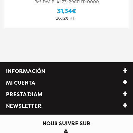
Ref. DW-PLA477479CFHT40002
31,34€
26,12€ HT
INFORMACIÓN
MI CUENTA
PRESTA'DIAM
NEWSLETTER
NOUS SUIVRE SUR