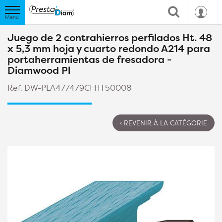
Juego de 2 contrahierros perfilados Ht. 48
x 5,3 mm hoja y cuarto redondo A214 para
portaherramientas de fresadora -
Diamwood Pl
Ref. DW-PLA477479CFHT50008
‹ REVENIR À LA CATÉGORIE