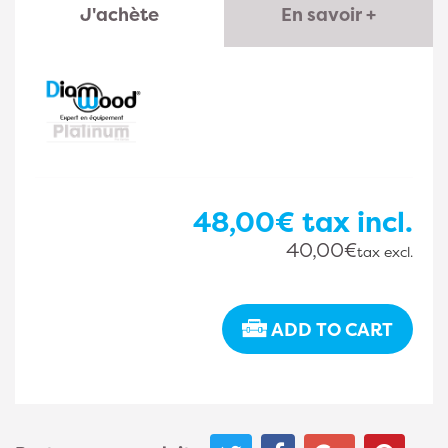
J'achète
En savoir +
48,00€
tax incl.
40,00€
tax excl.
ADD TO CART