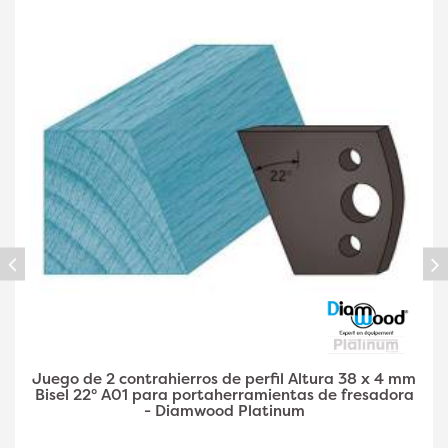
Juego de 2 contrahierros de perfil A03 de 38 x 4
mm de altura y doble filete para
portaherramientas de fresadora - Diamwood Plat