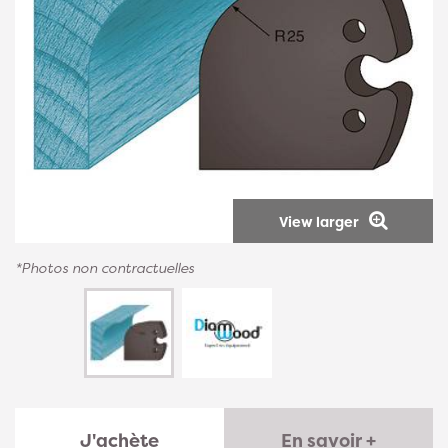
View larger
*Photos non contractuelles
J'achète
En savoir +