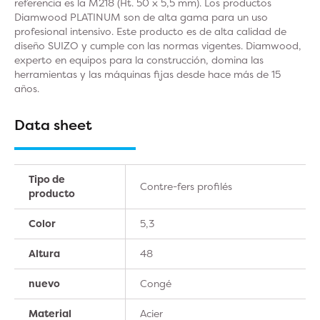
referencia es la M218 (Ht. 50 x 5,5 mm). Los productos
Diamwood PLATINUM son de alta gama para un uso
profesional intensivo. Este producto es de alta calidad de
diseño SUIZO y cumple con las normas vigentes. Diamwood,
experto en equipos para la construcción, domina las
herramientas y las máquinas fijas desde hace más de 15
años.
Data sheet
Tipo de
Contre-fers profilés
producto
Color
5,3
Altura
48
nuevo
Congé
Material
Acier