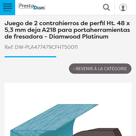
Juego de 2 contrahierros de perfil Ht. 48 x
5,3 mm deja A218 para portaherramientas
de fresadora - Diamwood Platinum
Ref. DW-PLA477479CFHT50011
‹ REVENIR À LA CATÉGORIE