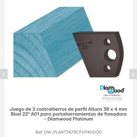
Juego de 2 contrahierros de perfil A03 de 38 x 4
mm de altura y doble filete para
portaherramientas de fresadora - Diamwood Plat
Ref. DW-PLA477479CFHT40002