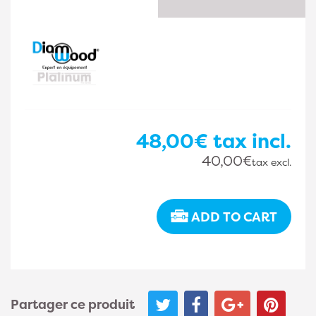
48,00€
tax incl.
40,00€
tax excl.
ADD TO CART
Partager ce produit