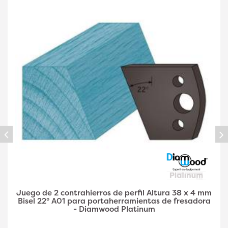
Juego de 2 contrahierros de perfil A03 de 38 x 4
mm de altura y doble filete para
portaherramientas de fresadora - Diamwood Plat