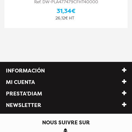
Ref. DW-PLA477479CFHT40002
31,34€
26,12€ HT
INFORMACIÓN
MI CUENTA
PRESTA'DIAM
NEWSLETTER
NOUS SUIVRE SUR