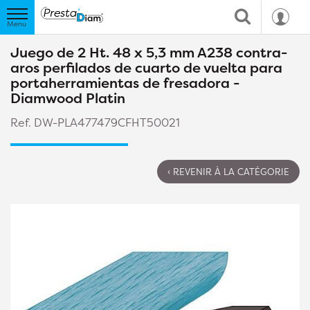
Juego de 2 Ht. 48 x 5,3 mm A238 contra-
aros perfilados de cuarto de vuelta para
portaherramientas de fresadora -
Diamwood Platin
Ref. DW-PLA477479CFHT50021
‹ REVENIR À LA CATÉGORIE