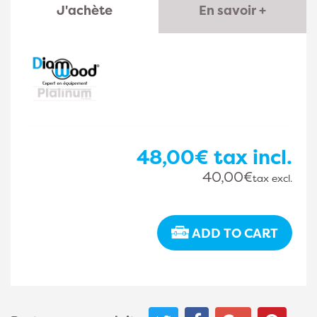
J'achète
En savoir +
48,00€
tax incl.
40,00€
tax excl.
ADD TO CART