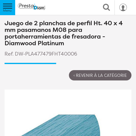
Juego de 2 planchas de perfil Ht. 40 x 4
mm pasamanos M08 para
portaherramientas de fresadora -
Diamwood Platinum
Ref. DW-PLA477479FHT40006
‹ REVENIR À LA CATÉGORIE