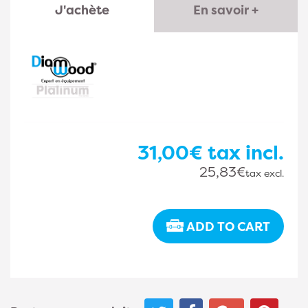
J'achète
En savoir +
31,00€
tax incl.
25,83€
tax excl.
ADD TO CART