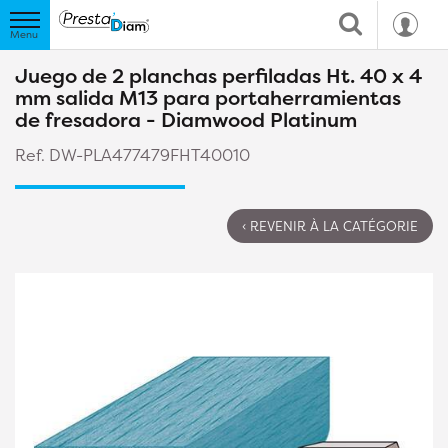
Juego de 2 planchas perfiladas Ht. 40 x 4
mm salida M13 para portaherramientas
de fresadora - Diamwood Platinum
Ref. DW-PLA477479FHT40010
‹ REVENIR À LA CATÉGORIE