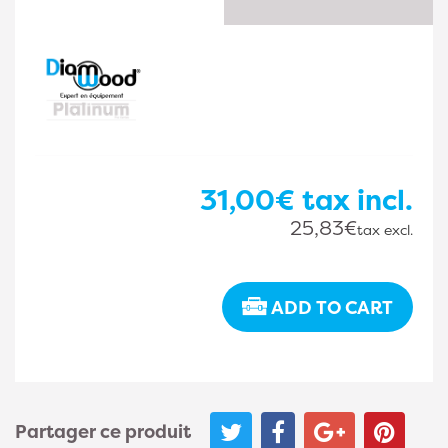
31,00€
tax incl.
25,83€
tax excl.
ADD TO CART
Partager ce produit