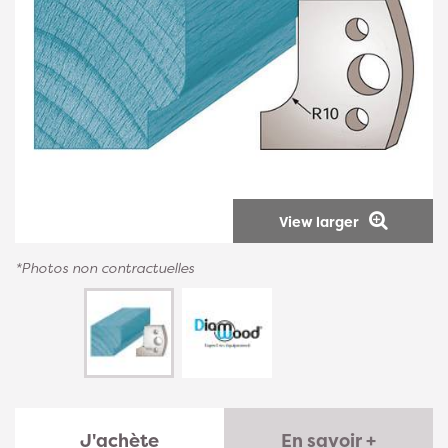
View larger
*Photos non contractuelles
J'achète
En savoir +