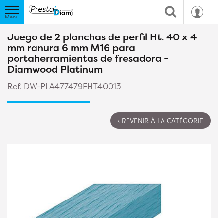
Juego de 2 planchas de perfil Ht. 40 x 4
mm ranura 6 mm M16 para
portaherramientas de fresadora -
Diamwood Platinum
Ref. DW-PLA477479FHT40013
‹ REVENIR À LA CATÉGORIE