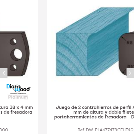
Juego de 2 contrahierros de perfil A03 de 38 x 4
mm de altura y doble filete para
portaherramientas de fresadora - Diamwood Plat
Ref. DW-PLA477479CFHT40002