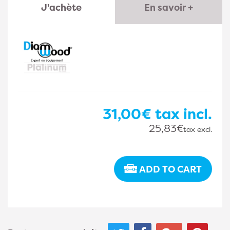
J'achète
En savoir +
31,00€
tax incl.
25,83€
tax excl.
ADD TO CART