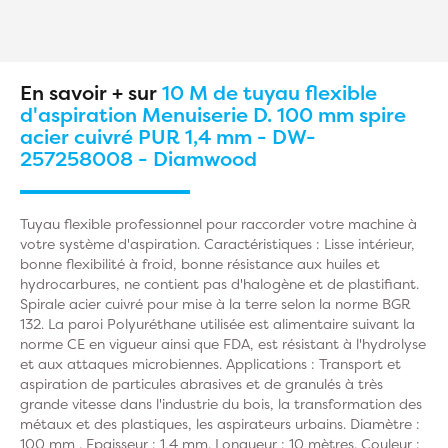
En savoir + sur
10 M de tuyau flexible
d'aspiration Menuiserie D. 100 mm spire
acier cuivré PUR 1,4 mm - DW-
257258008 - Diamwood
Tuyau flexible professionnel pour raccorder votre machine à
votre système d'aspiration. Caractéristiques : Lisse intérieur,
bonne flexibilité à froid, bonne résistance aux huiles et
hydrocarbures, ne contient pas d'halogène et de plastifiant.
Spirale acier cuivré pour mise à la terre selon la norme BGR
132. La paroi Polyuréthane utilisée est alimentaire suivant la
norme CE en vigueur ainsi que FDA, est résistant à l'hydrolyse
et aux attaques microbiennes. Applications : Transport et
aspiration de particules abrasives et de granulés à très
grande vitesse dans l'industrie du bois, la transformation des
métaux et des plastiques, les aspirateurs urbains. Diamètre :
100 mm . Epaisseur : 1,4 mm. Longueur : 10 mètres. Couleur :