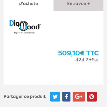
J'achète
En savoir +
509,10€
TTC
424,25€
HT
Partager ce produit