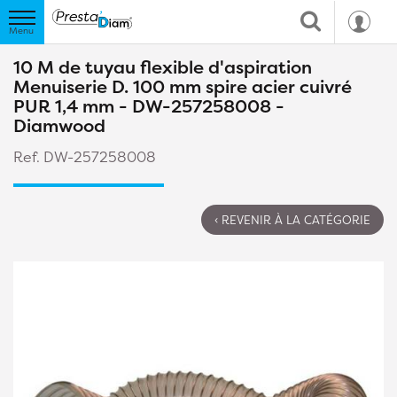
10 M de tuyau flexible d'aspiration
Menuiserie D. 100 mm spire acier cuivré
PUR 1,4 mm - DW-257258008 -
Diamwood
Ref. DW-257258008
‹ REVENIR À LA CATÉGORIE