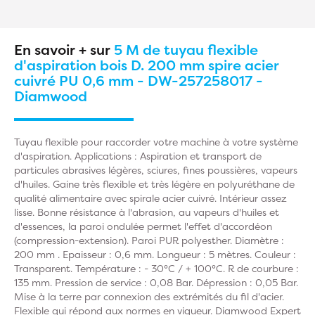
En savoir + sur
5 M de tuyau flexible
d'aspiration bois D. 200 mm spire acier
cuivré PU 0,6 mm - DW-257258017 -
Diamwood
Tuyau flexible pour raccorder votre machine à votre système
d'aspiration. Applications : Aspiration et transport de
particules abrasives légères, sciures, fines poussières, vapeurs
d'huiles. Gaine très flexible et très légère en polyuréthane de
qualité alimentaire avec spirale acier cuivré. Intérieur assez
lisse. Bonne résistance à l'abrasion, au vapeurs d'huiles et
d'essences, la paroi ondulée permet l'effet d'accordéon
(compression-extension). Paroi PUR polyesther. Diamètre :
200 mm . Epaisseur : 0,6 mm. Longueur : 5 mètres. Couleur :
Transparent. Température : - 30°C / + 100°C. R de courbure :
135 mm. Pression de service : 0,08 Bar. Dépression : 0,05 Bar.
Mise à la terre par connexion des extrémités du fil d'acier.
Flexible qui répond aux normes en vigueur. Diamwood Expert