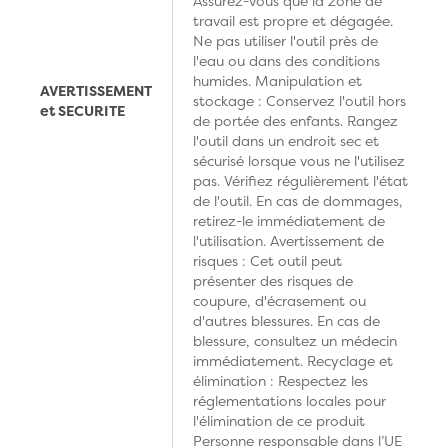
Assurez-vous que la zone de
travail est propre et dégagée.
Ne pas utiliser l'outil près de
l'eau ou dans des conditions
humides. Manipulation et
AVERTISSEMENT
stockage : Conservez l'outil hors
et SECURITE
de portée des enfants. Rangez
l'outil dans un endroit sec et
sécurisé lorsque vous ne l'utilisez
pas. Vérifiez régulièrement l'état
de l'outil. En cas de dommages,
retirez-le immédiatement de
l'utilisation. Avertissement de
risques : Cet outil peut
présenter des risques de
coupure, d'écrasement ou
d'autres blessures. En cas de
blessure, consultez un médecin
immédiatement. Recyclage et
élimination : Respectez les
réglementations locales pour
l'élimination de ce produit
Personne responsable dans l’UE