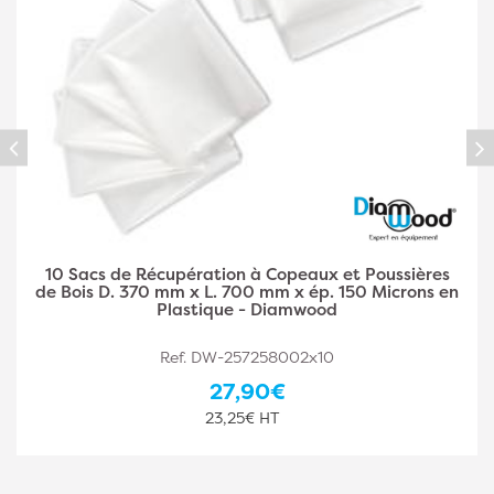
10 Sacs de Récupération à Copeaux et Poussières
de Bois D. 500 mm x L. 1400 mm x ép. 150 Microns
en Plastique - Diamwood
Ref. DW-257258003x10
44,10€
36,75€ HT