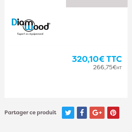
320,10€
TTC
266,75€
HT
Partager ce produit