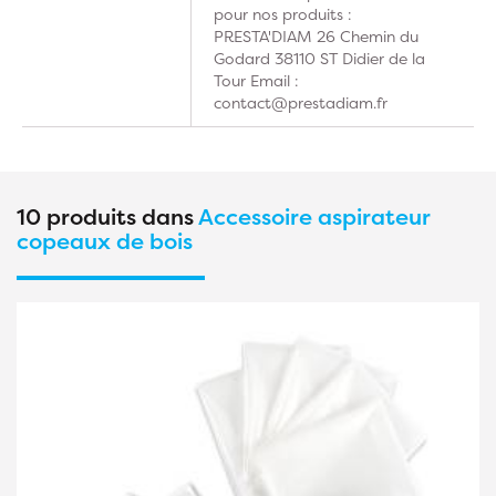
pour nos produits :
PRESTA'DIAM 26 Chemin du
Godard 38110 ST Didier de la
Tour Email :
contact@prestadiam.fr
10 produits dans
Accessoire aspirateur
copeaux de bois