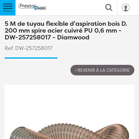
5 M de tuyau flexible d'aspiration bois D.
200 mm spire acier cuivré PU 0,6 mm -
DW-257258017 - Diamwood
Ref. DW-257258017
‹ REVENIR À LA CATÉGORIE