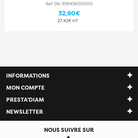
Ref. DK-35943600001
35,10€
29,25€ HT
INFORMATIONS
MON COMPTE
PRESTA'DIAM
NEWSLETTER
NOUS SUIVRE SUR