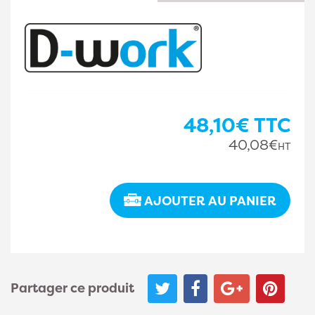
48,10€
TTC
40,08€
HT
AJOUTER AU PANIER
Partager ce produit