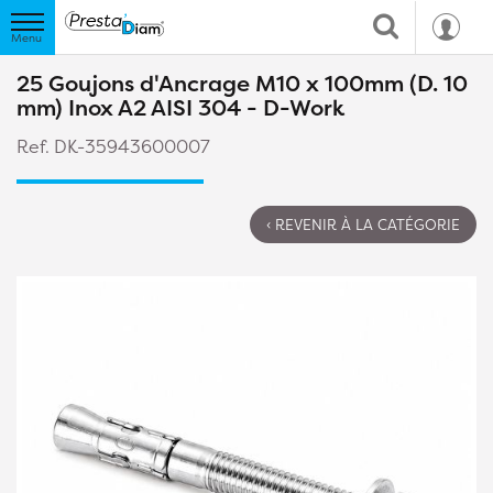
25 Goujons d'Ancrage M10 x 100mm (D. 10
mm) Inox A2 AISI 304 - D-Work
Ref. DK-35943600007
‹ REVENIR À LA CATÉGORIE