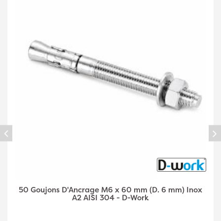
50 Goujons d'Ancrage M6 x 80 mm (D. 6 mm) Inox
A2 AISI 304 - D-Work