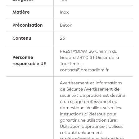
Matière
Inox
Préconisation
Béton
Contenu
25
PRESTA'DIAM 26 Chemin du
Personne
Godard 38110 ST Didier de la
responsable UE
Tour Email :
contact@prestadiam.fr
Avertissement et Informations
de Sécurité Avertissement de
sécurité : Ce produit est destiné
à un usage professionnel ou
domestique. Veuillez suivre les
instructions ci-dessous pour
garantir une utilisation sûre :
Utilisation appropriée : Utilisez
cet outil uniquement
conformément aux instructions