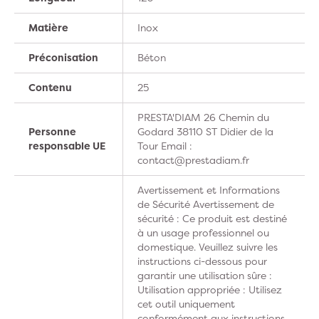
Matière
Inox
Préconisation
Béton
Contenu
25
PRESTA'DIAM 26 Chemin du
Personne
Godard 38110 ST Didier de la
responsable UE
Tour Email :
contact@prestadiam.fr
Avertissement et Informations
de Sécurité Avertissement de
sécurité : Ce produit est destiné
à un usage professionnel ou
domestique. Veuillez suivre les
instructions ci-dessous pour
garantir une utilisation sûre :
Utilisation appropriée : Utilisez
cet outil uniquement
conformément aux instructions