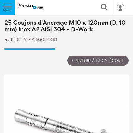
25 Goujons d'Ancrage M10 x 120mm (D. 10
mm) Inox A2 AISI 304 - D-Work
Ref. DK-35943600008
‹ REVENIR À LA CATÉGORIE