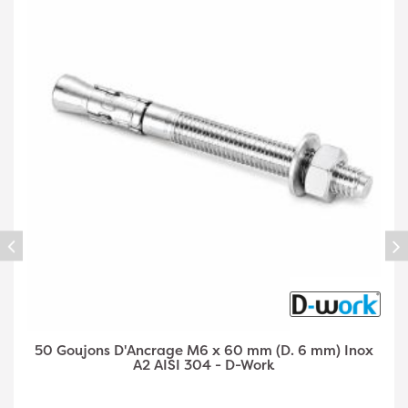
50 Goujons d'Ancrage M6 x 80 mm (D. 6 mm) Inox
A2 AISI 304 - D-Work