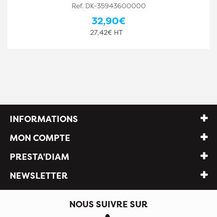
Ref. DK-35943600001
35,10€
29,25€ HT
INFORMATIONS
MON COMPTE
PRESTA'DIAM
NEWSLETTER
NOUS SUIVRE SUR