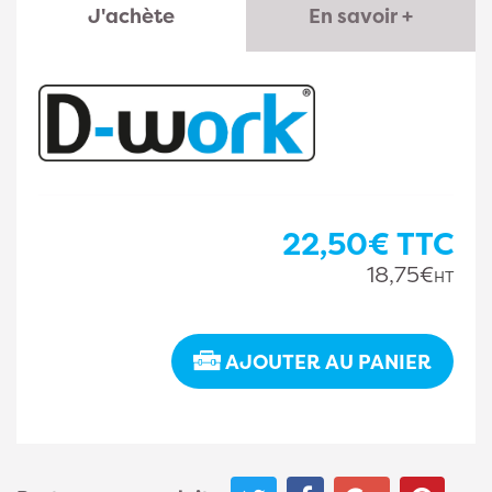
J'achète
En savoir +
22,50€
TTC
18,75€
HT
AJOUTER AU PANIER