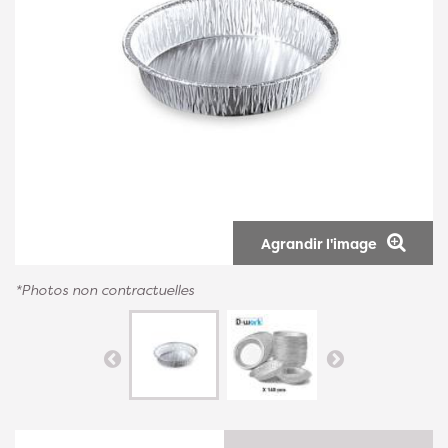
Agrandir l'image
*Photos non contractuelles