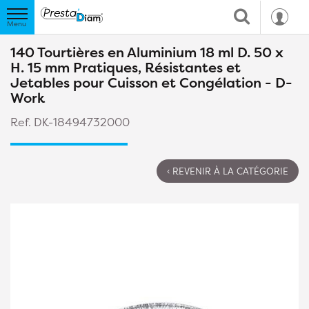
140 Tourtières en Aluminium 18 ml D. 50 x
H. 15 mm Pratiques, Résistantes et
Jetables pour Cuisson et Congélation - D-
Work
Ref. DK-18494732000
‹ REVENIR À LA CATÉGORIE