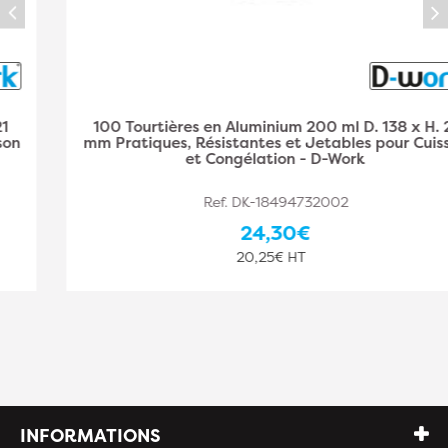
100 Tourtières en Aluminium 200 ml D. 138 x H. 21
mm Pratiques, Résistantes et Jetables pour Cuisson
et Congélation - D-Work
Ref. DK-18494732002
24,30€
20,25€ HT
INFORMATIONS