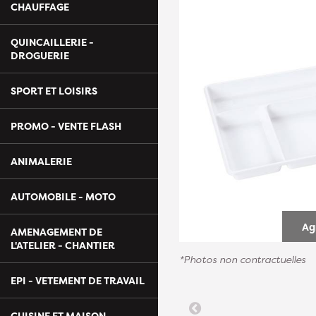
CHAUFFAGE
QUINCAILLERIE -
DROGUERIE
SPORT ET LOISIRS
PROMO - VENTE FLASH
ANIMALERIE
AUTOMOBILE - MOTO
Ag
AMENAGEMENT DE
L'ATELIER - CHANTIER
*Photos non contractuelles
EPI - VETEMENT DE TRAVAIL
CUISINE ET MAISON