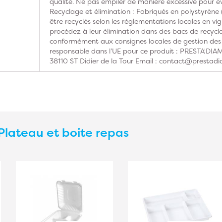
qualité. Ne pas empiler de manière excessive pour é
Recyclage et élimination : Fabriqués en polystyrène 
être recyclés selon les réglementations locales en vi
procédez à leur élimination dans des bacs de recyc
conformément aux consignes locales de gestion des
responsable dans l’UE pour ce produit : PRESTA'DI
38110 ST Didier de la Tour Email : contact@prestadi
Plateau et boite repas