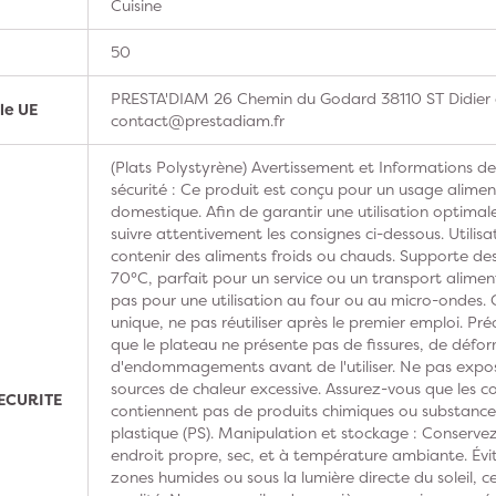
Cuisine
50
PRESTA'DIAM 26 Chemin du Godard 38110 ST Didier d
le UE
contact@prestadiam.fr
(Plats Polystyrène) Avertissement et Informations d
sécurité : Ce produit est conçu pour un usage alimen
domestique. Afin de garantir une utilisation optimale
suivre attentivement les consignes ci-dessous. Utilis
contenir des aliments froids ou chauds. Supporte de
70°C, parfait pour un service ou un transport alimen
pas pour une utilisation au four ou au micro-ondes.
unique, ne pas réutiliser après le premier emploi. Pré
que le plateau ne présente pas de fissures, de défo
d'endommagements avant de l'utiliser. Ne pas expo
sources de chaleur excessive. Assurez-vous que les 
ECURITE
contiennent pas de produits chimiques ou substance
plastique (PS). Manipulation et stockage : Conserve
endroit propre, sec, et à température ambiante. Évit
zones humides ou sous la lumière directe du soleil, ce