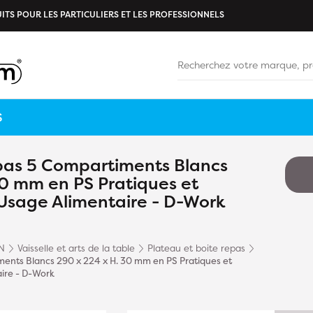
ITS POUR LES PARTICULIERS ET LES PROFESSIONNELS
S
pas 5 Compartiments Blancs
30 mm en PS Pratiques et
 Usage Alimentaire - D-Work
N
Vaisselle et arts de la table
Plateau et boite repas
ents Blancs 290 x 224 x H. 30 mm en PS Pratiques et
aire - D-Work