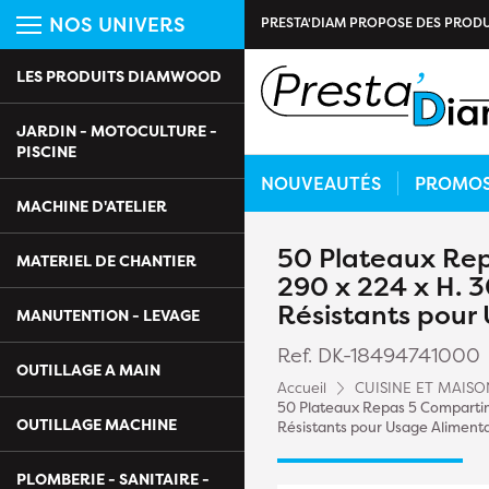
NOS UNIVERS
PRESTA'DIAM PROPOSE DES PRODU
LES PRODUITS DIAMWOOD
JARDIN - MOTOCULTURE -
PISCINE
NOUVEAUTÉS
PROMO
MACHINE D'ATELIER
50 Plateaux Re
MATERIEL DE CHANTIER
290 x 224 x H. 
Résistants pour
MANUTENTION - LEVAGE
Ref. DK-18494741000
OUTILLAGE A MAIN
Accueil
CUISINE ET MAISO
50 Plateaux Repas 5 Compartim
OUTILLAGE MACHINE
Résistants pour Usage Aliment
PLOMBERIE - SANITAIRE -