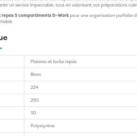
tir un service impeccable, tout en valorisant vos préparations culin
x repas 5 compartiments D-Work
pour une organisation parfaite 
chable.
ue
Plateau et boite repas
Blanc
224
290
30
Polystyrène