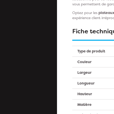
vous permettent de garan
Optez pour les
plateau
expérience client irrépro
Fiche techniq
Type de produit
Couleur
Largeur
Longueur
Hauteur
Matière