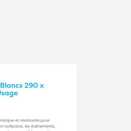
Blancs 290 x
 Usage
pratique et résistante pour
on collective, les événements,