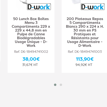
50 Lunch Box Boîtes
200 Plateaux Repas
Menu 3
5 Compartiments
Compartiments 229 x
Blancs 290 x 224 x H.
229 x 44,8 mm en
30 mm en PS
Pulpe de Canne
Pratiques et
Biodégradables
Résistants pour
Usage Unique - D-
Usage Alimentaire -
Work
D-Work
Ref. DK-18494741002
Ref. DK-18494741003
38,00€
113,90€
31,67€ HT
94,92€ HT