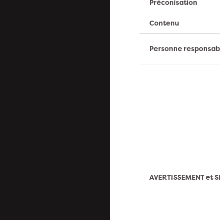
Préconisation
Contenu
Personne responsab
AVERTISSEMENT et S