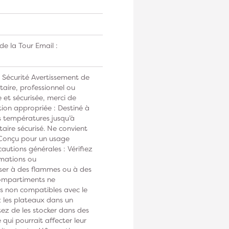
e la Tour Email :
e Sécurité Avertissement de
taire, professionnel ou
 et sécurisée, merci de
ation appropriée : Destiné à
s températures jusqu’à
taire sécurisé. Ne convient
 Conçu pour un usage
cautions générales : Vérifiez
rmations ou
ser à des flammes ou à des
compartiments ne
s non compatibles avec le
z les plateaux dans un
ez de les stocker dans des
 qui pourrait affecter leur