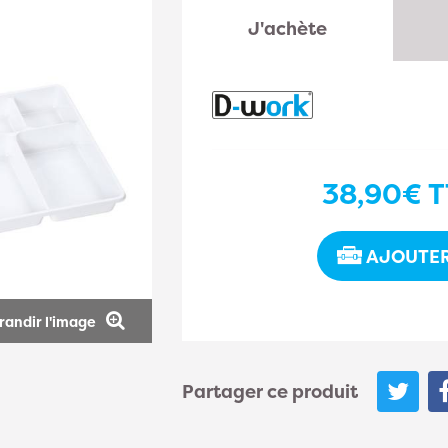
J'achète
38,90€
T
AJOUTER
randir l'image
Partager ce produit