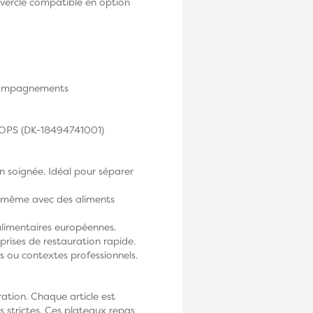
ouvercle compatible en option
accompagnements
 OPS (DK-18494741001)
 soignée. Idéal pour séparer
e même avec des aliments
limentaires européennes.
prises de restauration rapide.
 ou contextes professionnels.
ation. Chaque article est
s strictes. Ces plateaux repas