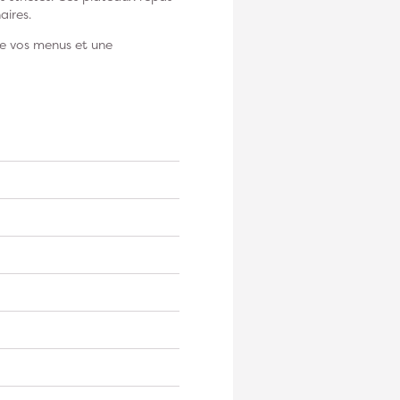
aires.
de vos menus et une