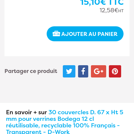
15,10€
TTC
12,58€
HT
AJOUTER AU PANIER
Partager ce produit
En savoir + sur
30 couvercles D. 67 x Ht 5
mm pour verrines Bodega 12 cl
réutilisable, recyclable 100% Français -
Transparent - D-Work