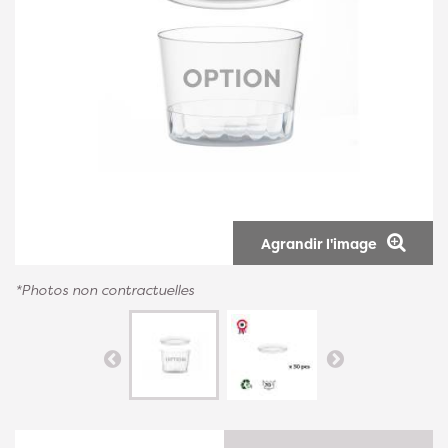
Agrandir l'image
*Photos non contractuelles