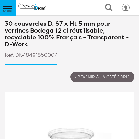
30 couvercles D. 67 x Ht 5 mm pour
verrines Bodega 12 cl réutilisable,
recyclable 100% Français - Transparent -
D-Work
Ref. DK-18491850007
‹ REVENIR À LA CATÉGORIE