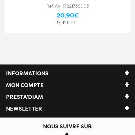
Ref. AN-17221738005
20,90€
17,42€ HT
INFORMATIONS
MON COMPTE
PRESTA'DIAM
NEWSLETTER
NOUS SUIVRE SUR