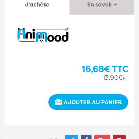
J'achète
En savoir +
16,68€
TTC
13,90€
HT
AJOUTER AU PANIER