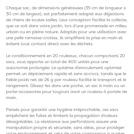
Chaque sac, de dimensions généreuses (35 cm de longueur x
30 cm de largeur), est parfaitement adapté aux déjections
de chiens de toutes tailles. Leur conception facilite la collecte,
que ce soit dans votre jardin, lors d’une promenade en milieu
urbain ou en pleine nature. Adaptés pour une utilisation avec
une pelle ramasse-crottes, ils simplifient la prise en main et
évitent tout contact direct avec les déchets.
Le conditionnement en 20 rouleaux, chacun comportant 20
sacs, vous apporte un total de 400 unités pour une
autonomie prolongée. Le système d’enroulement optimisé
permet un déploiement rapide et sans accrocs, tandis que le
faible poids net de 26 g par rouleau facilite le transport et le
rangement. Glissez-les dans une poche, un sac à main ou un
porte-accessoires pour toujours avoir un rouleau à portée de
main.
Pensés pour garantir une hygiène irréprochable, ces sacs
empêchent les fuites et limitent la propagation d’odeurs
désagréables. La résistance aux perforations assure une
manipulation propre et sécurisée, sans aléas, pour protéger
votre environnement et celui de votre compagnon à quatre