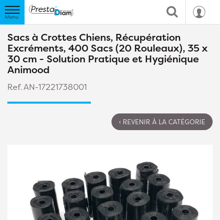
Sacs à Crottes Chiens, Récupération
Excréments, 400 Sacs (20 Rouleaux), 35 x
30 cm - Solution Pratique et Hygiénique
Animood
Ref. AN-17221738001
‹ REVENIR À LA CATÉGORIE