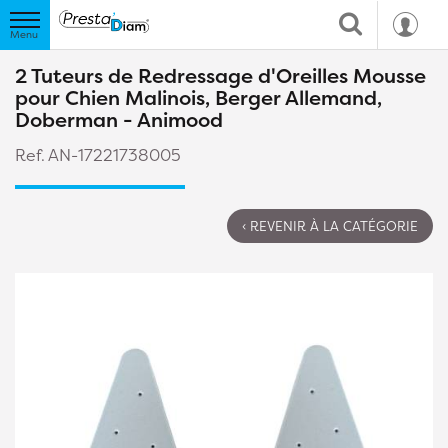
2 Tuteurs de Redressage d'Oreilles Mousse
pour Chien Malinois, Berger Allemand,
Doberman - Animood
Ref. AN-17221738005
‹ REVENIR À LA CATÉGORIE