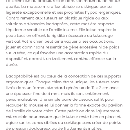
La technicité du produit réside dans son matériau de haute
qualité. La mousse microflex utilisée se distingue par sa
légèreté exceptionnelle et ses propriétés hypoallergéniques.
Contrairement aux tuteurs en plastique rigide ou aux
solutions artisanales inadaptées, cette matière respecte
l'épiderme sensible de l'oreille interne. Elle laisse respirer la
peau tout en offrant la rigidité nécessaire au tuteurage
vertical. Votre chien peut ainsi vaquer à ses occupations,
jouer et dormir sans ressentir de gêne excessive ni de poids
sur la tête, ce qui favorise une acceptation rapide du
dispositif et garantit un traitement continu efficace sur la
durée.
L'adaptabilité est au cœur de la conception de ces supports
ergonomiques. Chaque chien étant unique, les tuteurs sont
livrés dans un format standard généreux de 11 x 7 cm avec
une épaisseur fine de 3 mm, mais ils sont entièrement
personnalisables. Une simple paire de ciseaux suffit pour
recouper la mousse et lui donner la forme exacte du pavillon
de l'oreille de votre chiot. Cette précision dans l'ajustement
est cruciale pour assurer que le tuteur reste bien en place et
agisse sur les zones ciblées du cartilage sans créer de points
de pression douloureux ou de frottements inutiles.