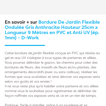
En savoir + sur
Bordure De Jardin Flexible
Ondulée Gris Anthracite Hauteur 25cm x
Longueur 9 Mètres en PVC et Anti UV (ép.
1mm) - D-Work
Cette bordure de jardin flexible conçue en PVC qui résiste au
gel et aux UV s'adapte à tous types de parterres et allées.
Vous pourrez délimiter le gazon, les chemins pour créer des
bordures de fleurs, des massifs de fleurs et/ou plantes, des
arrangements décoratifs (avec ou sans cailloux), réaliser les
formes que vous souhaitez et ainsi décorer vos espaces verts
selon vos goûts et vos envies !
Il ne vous reste plus qu'à habiller votre parterre et vos allées
comme vous le souhaitez pour agrémenter et délimiter de
façon raffinée vos espaces verts et ce en un rien de temps.
Pratique, facile à installer, grâce à sa souplesse et sa