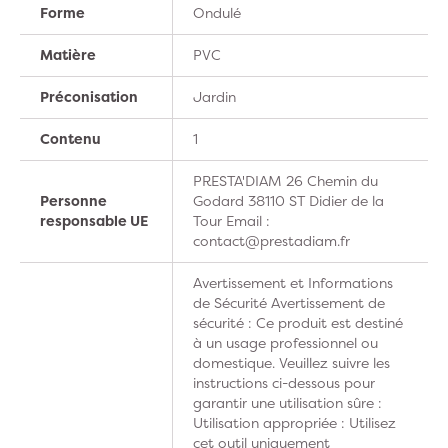
Forme
Ondulé
Matière
PVC
Préconisation
Jardin
Contenu
1
PRESTA'DIAM 26 Chemin du
Personne
Godard 38110 ST Didier de la
responsable UE
Tour Email :
contact@prestadiam.fr
Avertissement et Informations
de Sécurité Avertissement de
sécurité : Ce produit est destiné
à un usage professionnel ou
domestique. Veuillez suivre les
instructions ci-dessous pour
garantir une utilisation sûre :
Utilisation appropriée : Utilisez
cet outil uniquement