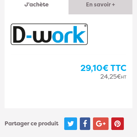
J'achète
En savoir +
29,10€
TTC
24,25€
HT
Partager ce produit