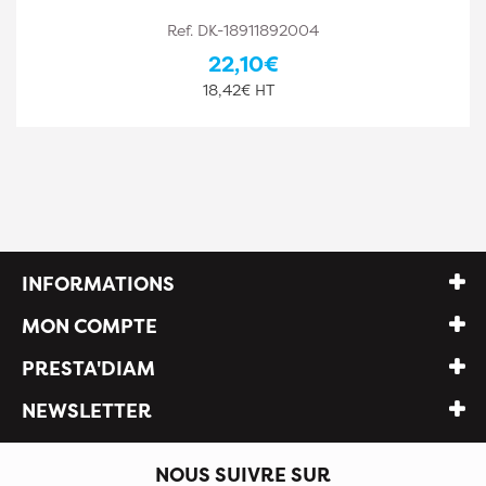
Ref. DK-18911892005
24,10€
20,08€ HT
INFORMATIONS
MON COMPTE
PRESTA'DIAM
NEWSLETTER
NOUS SUIVRE SUR