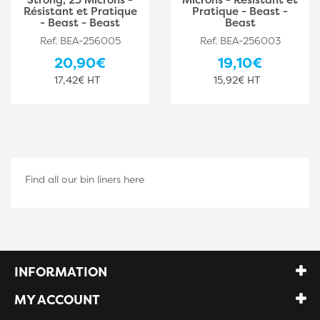
Résistant et Pratique
Pratique - Beast -
- Beast - Beast
Beast
Ref. BEA-256005
Ref. BEA-256003
20,90€
19,10€
17,42€ HT
15,92€ HT
Find all our bin liners here
INFORMATION
MY ACCOUNT