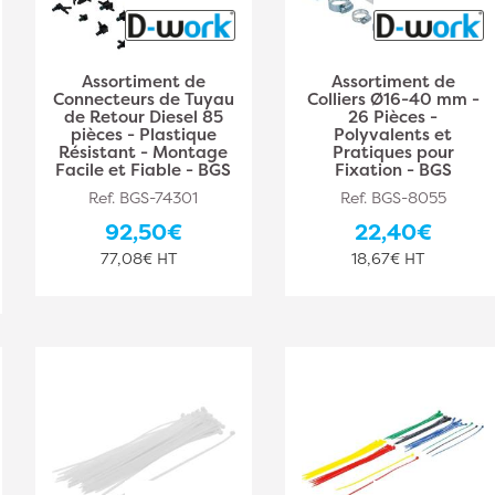
Assortiment de
Assortiment de
Connecteurs de Tuyau
Colliers Ø16-40 mm -
de Retour Diesel 85
26 Pièces -
pièces - Plastique
Polyvalents et
Résistant - Montage
Pratiques pour
Facile et Fiable - BGS
Fixation - BGS
Ref. BGS-74301
Ref. BGS-8055
92,50€
22,40€
77,08€ HT
18,67€ HT