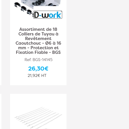
Assortiment de 18
Colliers de Tuyau à
Revêtement
Caoutchouc - Ø6 à 16
mm - Protection et
Fixation Fiable - BGS
Ref. BGS-14145
26,30€
21,92€ HT