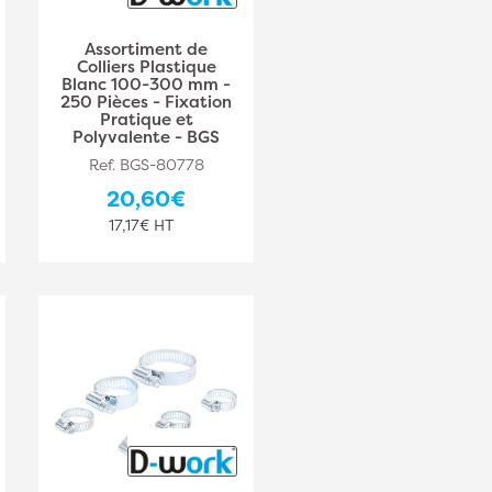
Assortiment de
Colliers Plastique
Blanc 100-300 mm -
250 Pièces - Fixation
Pratique et
Polyvalente - BGS
Ref. BGS-80778
20,60€
17,17€ HT