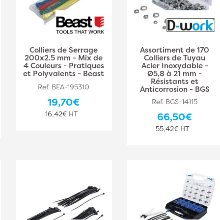
Colliers de Serrage
Assortiment de 170
200x2.5 mm - Mix de
Colliers de Tuyau
4 Couleurs - Pratiques
Acier Inoxydable -
et Polyvalents - Beast
Ø5,8 à 21 mm -
Résistants et
Ref. BEA-195310
Anticorrosion - BGS
19,70€
Ref. BGS-14115
16,42€ HT
66,50€
55,42€ HT