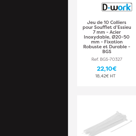
Jeu de 10 Colliers
pour Soufflet d’Essieu
7 mm - Acier
Inoxydable, Ø20-50
mm - Fixation
Robuste et Durable -
BGS
Ref. BGS-70327
22,10€
18,42€ HT