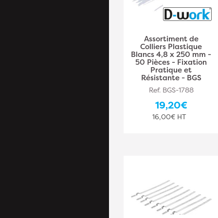
Assortiment de
Colliers Plastique
Blancs 4,8 x 250 mm -
50 Pièces - Fixation
Pratique et
Résistante - BGS
Ref. BGS-1788
19,20€
16,00€ HT