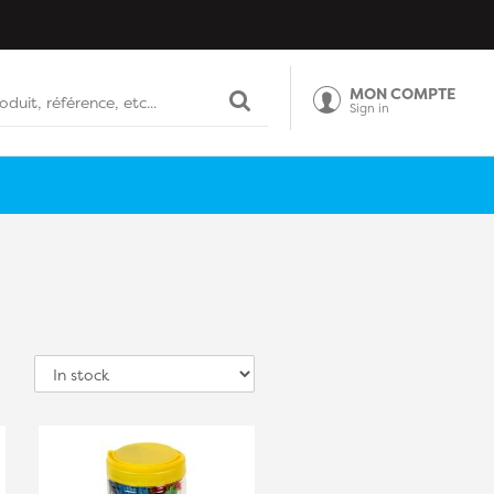
MON COMPTE
Sign in
Sort
by