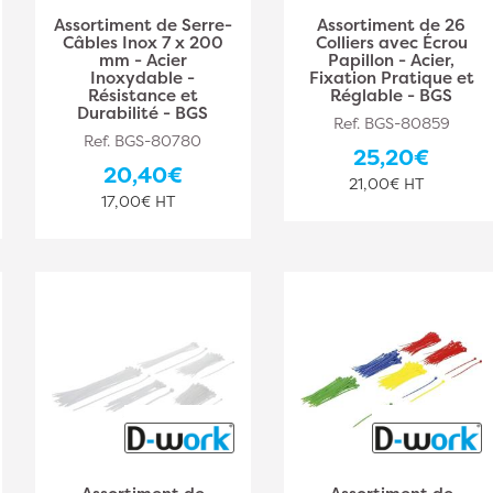
Assortiment de Serre-
Assortiment de 26
Câbles Inox 7 x 200
Colliers avec Écrou
mm - Acier
Papillon - Acier,
Inoxydable -
Fixation Pratique et
Résistance et
Réglable - BGS
Durabilité - BGS
Ref. BGS-80859
Ref. BGS-80780
25,20€
20,40€
21,00€ HT
17,00€ HT