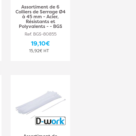
Assortiment de 6
Colliers de Serrage Ø4
à 45 mm - Acier,
Résistants et
Polyvalents - - BGS
Ref. BGS-80855
19,10€
15,92€ HT