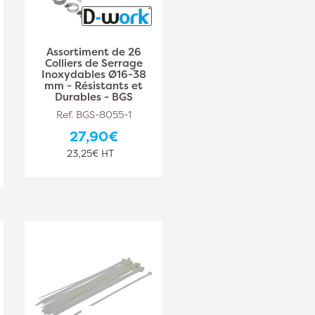
Assortiment de 26
Colliers de Serrage
Inoxydables Ø16-38
mm - Résistants et
Durables - BGS
Ref. BGS-8055-1
27,90€
23,25€ HT