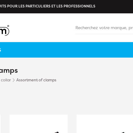
ITS POUR LES PARTICULIERS ET LES PROFESSIONNELS
S
clamps
collar
Assortment of clamps