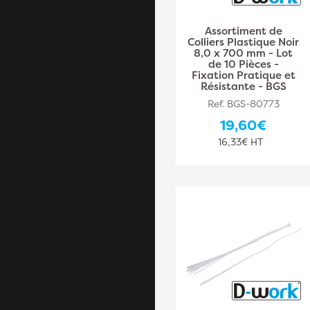
Assortiment de
Colliers Plastique Noir
8,0 x 700 mm - Lot
de 10 Pièces -
Fixation Pratique et
Résistante - BGS
Ref. BGS-80773
19,60€
16,33€ HT