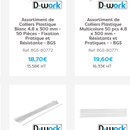
Assortiment de
Assortiment de
Colliers Plastique
Colliers Plastique
Blanc 4,8 x 300 mm -
Multicolore 50 pcs 4,8
50 Pièces - Fixation
x 300 mm -
Pratique et
Résistants et
Résistante - BGS
Pratiques - - BGS
Ref. BGS-80772
Ref. BGS-80771
18,70€
19,60€
15,58€ HT
16,33€ HT