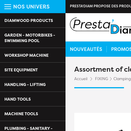
NOS UNIVERS
PRESTA'DIAM PROPOSE DES PRODU
DIAMWOOD PRODUCTS
GARDEN - MOTORBIKES -
SWIMMING POOL
NOUVEAUTÉS
PROMO
WORKSHOP MACHINE
Assortment of 
SITE EQUIPMENT
Accueil
FIXING
Clamping 
HANDLING - LIFTING
HAND TOOLS
MACHINE TOOLS
PLUMBING - SANITARY -