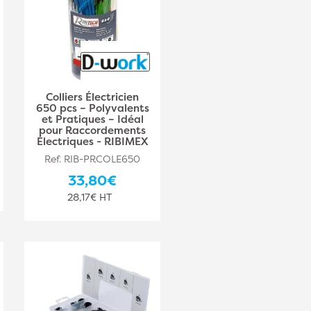
Colliers Électricien
650 pcs – Polyvalents
et Pratiques – Idéal
pour Raccordements
Électriques - RIBIMEX
Ref. RIB-PRCOLE650
33,80€
28,17€ HT