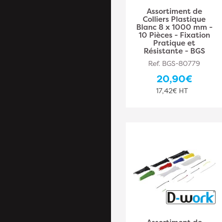
Assortiment de
Colliers Plastique
Blanc 8 x 1000 mm -
10 Pièces - Fixation
Pratique et
Résistante - BGS
Ref. BGS-80779
20,90€
17,42€ HT