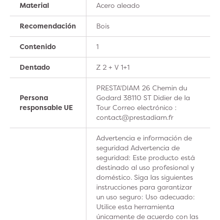
Material
Acero aleado
Recomendación
Bois
Contenido
1
Dentado
Z 2 + V 1+1
PRESTA'DIAM 26 Chemin du
Persona
Godard 38110 ST Didier de la
responsable UE
Tour Correo electrónico :
contact@prestadiam.fr
Advertencia e información de
seguridad Advertencia de
seguridad: Este producto está
destinado al uso profesional y
doméstico. Siga las siguientes
instrucciones para garantizar
un uso seguro: Uso adecuado:
Utilice esta herramienta
únicamente de acuerdo con las