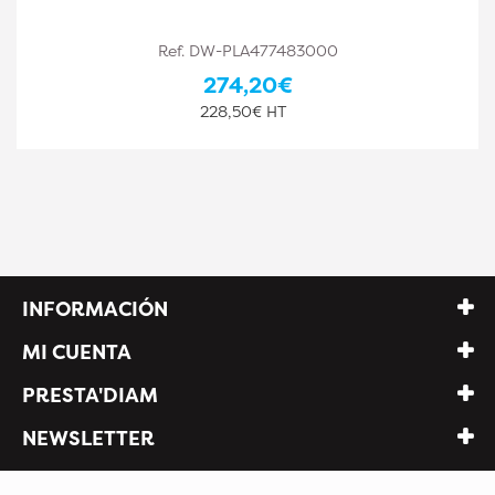
Diamwood Platinum
Ref. DW-PLA477483002
182,50€
152,08€ HT
INFORMACIÓN
MI CUENTA
PRESTA'DIAM
NEWSLETTER