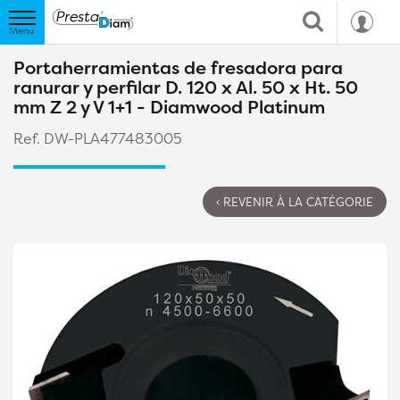
Portaherramientas de fresadora para
ranurar y perfilar D. 120 x Al. 50 x Ht. 50
mm Z 2 y V 1+1 - Diamwood Platinum
Ref. DW-PLA477483005
‹ REVENIR À LA CATÉGORIE