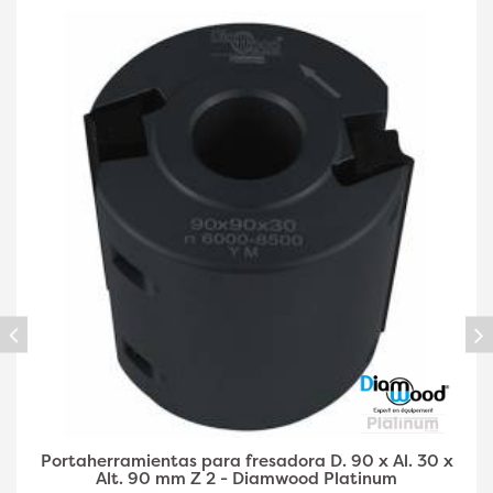
Portaherramientas de fresadora para ranurar y
perfilar D. 90 x Al. 30 x Alt. 40 mm Z 2 y V 1+1 -