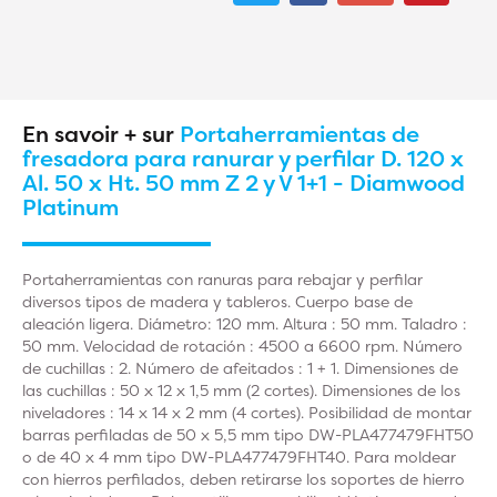
En savoir + sur
Portaherramientas de
fresadora para ranurar y perfilar D. 120 x
Al. 50 x Ht. 50 mm Z 2 y V 1+1 - Diamwood
Platinum
Portaherramientas con ranuras para rebajar y perfilar
diversos tipos de madera y tableros. Cuerpo base de
aleación ligera. Diámetro: 120 mm. Altura : 50 mm. Taladro :
50 mm. Velocidad de rotación : 4500 a 6600 rpm. Número
de cuchillas : 2. Número de afeitados : 1 + 1. Dimensiones de
las cuchillas : 50 x 12 x 1,5 mm (2 cortes). Dimensiones de los
niveladores : 14 x 14 x 2 mm (4 cortes). Posibilidad de montar
barras perfiladas de 50 x 5,5 mm tipo DW-PLA477479FHT50
o de 40 x 4 mm tipo DW-PLA477479FHT40. Para moldear
con hierros perfilados, deben retirarse los soportes de hierro