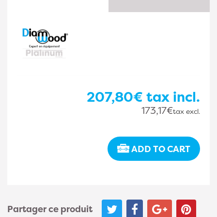
207,80€
tax incl.
173,17€
tax excl.
ADD TO CART
Partager ce produit