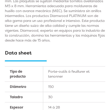
mm. Las plaquitas se sujetan mediante tornillos avellanados
M5 x 8 mm. Herramienta adecuada para moldureras de
husillo con avance mecánico (MEC). Se suministra sin anillos
intermedios. Los productos Diamwood PLATINUM son de
alta gama para un uso profesional e intensivo. Este producto
tiene un diseño suizo de alta calidad y cumple las normas
vigentes. Diamwood, experto en equipos para la industria de
la construcción, domina las herramientas y las máquinas fijas
desde hace más de 15 años.
Data sheet
Tipo de
Porte-outils à feuillurer et
producto
tenonner
Diámetro
150
Taladro
30
Espesor
14 à 28