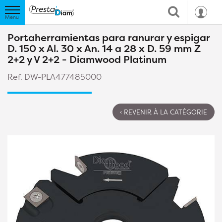
Portaherramientas para ranurar y espigar
D. 150 x Al. 30 x An. 14 a 28 x D. 59 mm Z
2+2 y V 2+2 - Diamwood Platinum
Ref. DW-PLA477485000
‹ REVENIR À LA CATÉGORIE