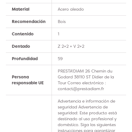
Material
Acero aleado
Recomendación
Bois
Contenido
1
Dentado
Z 2+2 + V 2+2
Profundidad
59
PRESTA'DIAM 26 Chemin du
Persona
Godard 38110 ST Didier de la
responsable UE
Tour Correo electrónico :
contact@prestadiam.fr
Advertencia e información de
seguridad Advertencia de
seguridad: Este producto está
destinado al uso profesional y
doméstico. Siga las siguientes
instrucciones para garantizar