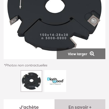
View larger
*Photos non contractuelles
J'achète
En savoir +