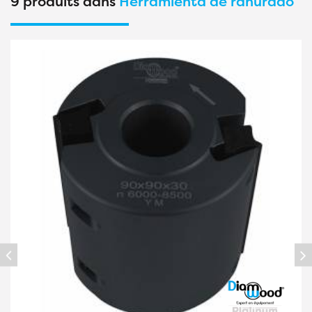
9 produits dans
Herramienta de ranurado