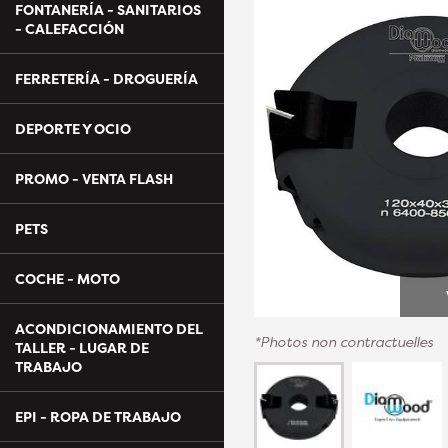
FONTANERÍA - SANITARIOS
- CALEFACCIÓN
FERRETERÍA - DROGUERÍA
DEPORTE Y OCIO
PROMO - VENTA FLASH
PETS
COCHE - MOTO
ACONDICIONAMIENTO DEL
*Photos non contractuelles
TALLER - LUGAR DE
TRABAJO
EPI - ROPA DE TRABAJO