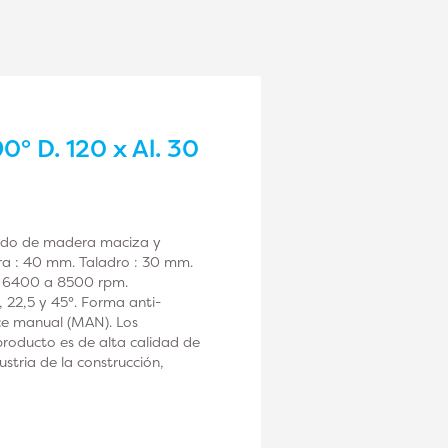
0° D. 120 x Al. 30
zado de madera maciza y
ra : 40 mm. Taladro : 30 mm.
 : 6400 a 8500 rpm.
 22,5 y 45°. Forma anti-
ce manual (MAN). Los
roducto es de alta calidad de
tria de la construcción,