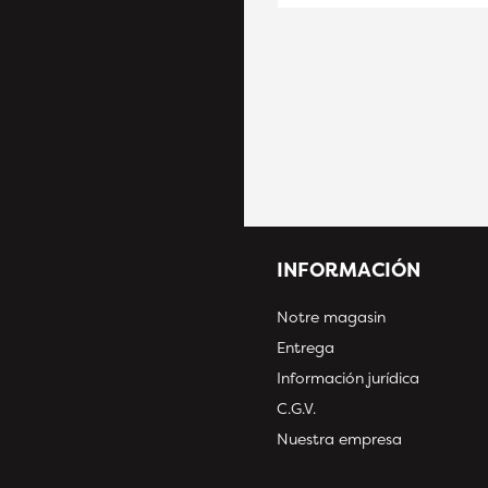
371,58€ HT
INFORMACIÓN
Notre magasin
Entrega
Información jurídica
C.G.V.
Nuestra empresa