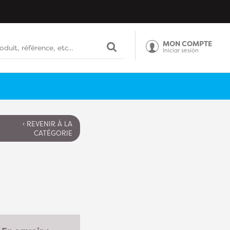
MON COMPTE
Iniciar sesión
‹ REVENIR À LA
CATÉGORIE