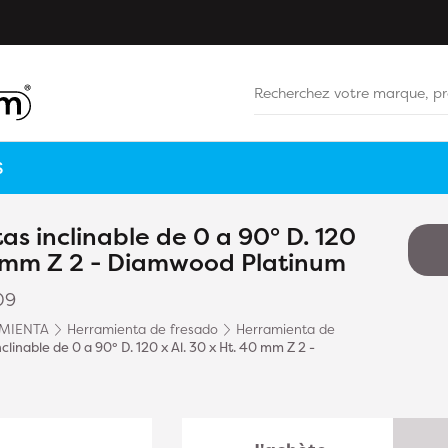
S
s inclinable de 0 a 90° D. 120
40 mm Z 2 - Diamwood Platinum
09
MIENTA
Herramienta de fresado
Herramienta de
linable de 0 a 90° D. 120 x Al. 30 x Ht. 40 mm Z 2 -