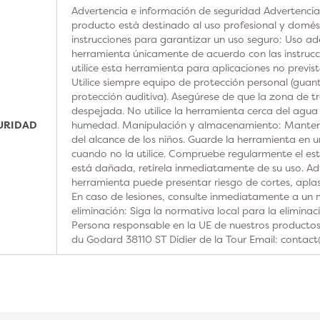
Advertencia e información de seguridad Advertencia
producto está destinado al uso profesional y domésti
instrucciones para garantizar un uso seguro: Uso ad
herramienta únicamente de acuerdo con las instrucc
utilice esta herramienta para aplicaciones no previs
Utilice siempre equipo de protección personal (guan
protección auditiva). Asegúrese de que la zona de t
despejada. No utilice la herramienta cerca del agua
GURIDAD
humedad. Manipulación y almacenamiento: Manteng
del alcance de los niños. Guarde la herramienta en u
cuando no la utilice. Compruebe regularmente el est
está dañada, retírela inmediatamente de su uso. Adv
herramienta puede presentar riesgo de cortes, aplas
En caso de lesiones, consulte inmediatamente a un m
eliminación: Siga la normativa local para la elimina
Persona responsable en la UE de nuestros product
du Godard 38110 ST Didier de la Tour Email: contac