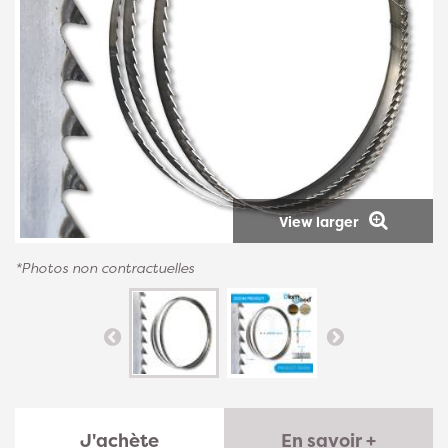
View larger
*Photos non contractuelles
J'achète
En savoir +