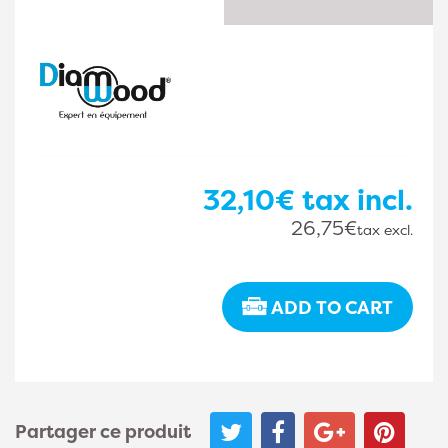
32,10€
tax incl.
26,75€
tax excl.
ADD TO CART
Partager ce produit