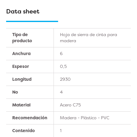
Data sheet
Tipo de
Hoja de sierra de cinta para
producto
madera
Anchura
6
Espesor
0,5
Longitud
2930
No
4
Material
Acero C75
Recomendación
Madera - Plástico - PVC
Contenido
1