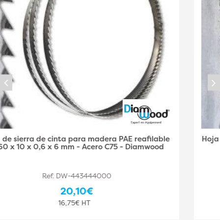
Hoja de sierra de cinta Madera PAE Reafilable 1060
x 6 x 0,5 x 4 mm - Acero C75 - Diamwood
Ref. DW-443444001
25,10€
20,92€ HT