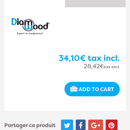
34,10€
tax incl.
28,42€
tax excl.
ADD TO CART
Partager ce produit