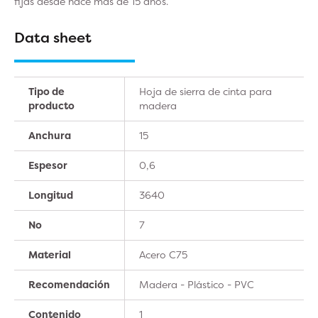
fijas desde hace más de 15 años.
Data sheet
Tipo de
Hoja de sierra de cinta para
producto
madera
Anchura
15
Espesor
0,6
Longitud
3640
No
7
Material
Acero C75
Recomendación
Madera - Plástico - PVC
Contenido
1