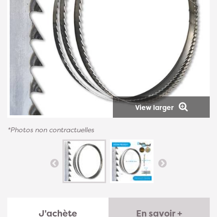
View larger
*Photos non contractuelles
J'achète
En savoir +