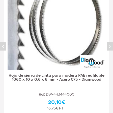
Hoja de sierra de cinta Madera PAE Reafilable 1060
x 6 x 0,5 x 4 mm - Acero C75 - Diamwood
Ref. DW-443444001
25,10€
20,92€ HT