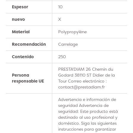
Espesor
10
nuevo
X
Material
Polypropylène
Recomendación
Carrelage
Contenido
250
PRESTA'DIAM 26 Chemin du
Persona
Godard 38110 ST Didier de la
responsable UE
Tour Correo electrónico :
contact@prestadiam.fr
Advertencia e información de
seguridad Advertencia de
seguridad: Este producto está
destinado al uso profesional y
doméstico. Siga las siguientes
instrucciones para garantizar