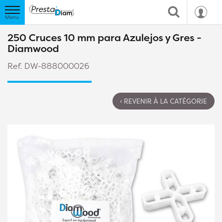
250 Cruces 10 mm para Azulejos y Gres -
Diamwood
Ref. DW-888000026
‹ REVENIR À LA CATÉGORIE