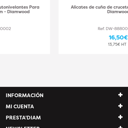
Alicates de cuña de cruceta autonivelantes -
Diamwood
Ref. DW-888000004
16,50€
13,75€ HT
INFORMACIÓN
MI CUENTA
PRESTA'DIAM