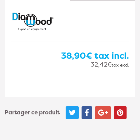
38,90€
tax incl.
32,42€
tax excl.
Partager ce produit