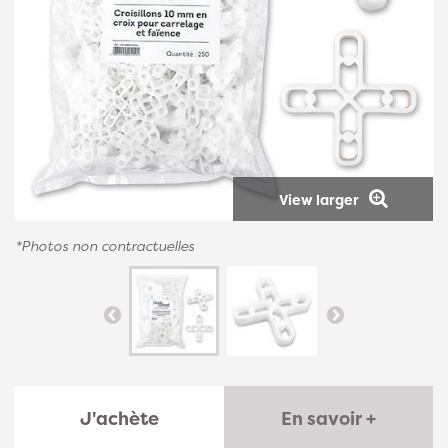
View larger
*Photos non contractuelles
J'achète
En savoir +