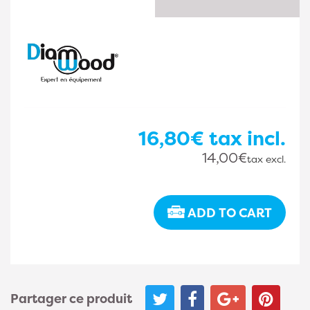
16,80€
tax incl.
14,00€
tax excl.
ADD TO CART
Partager ce produit