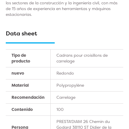
los sectores de la construcción y la ingeniería civil, con más
de 15 años de experiencia en herramientas y máquinas
estacionarias.
Data sheet
Tipo de
Cadrans pour croisillons de
producto
carrelage
nuevo
Redondo
Material
Polypropylène
Recomendación
Carrelage
Contenido
100
PRESTA'DIAM 26 Chemin du
Persona
Godard 38110 ST Didier de la