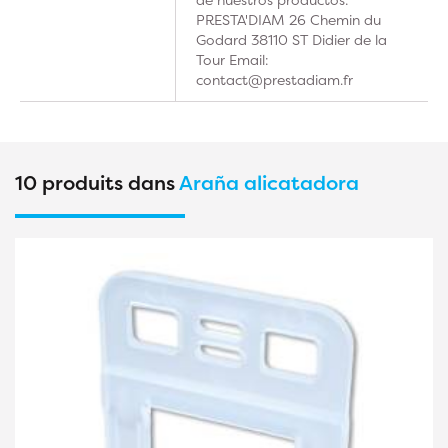
PRESTA'DIAM 26 Chemin du
Godard 38110 ST Didier de la
Tour Email:
contact@prestadiam.fr
10 produits dans
Araña alicatadora