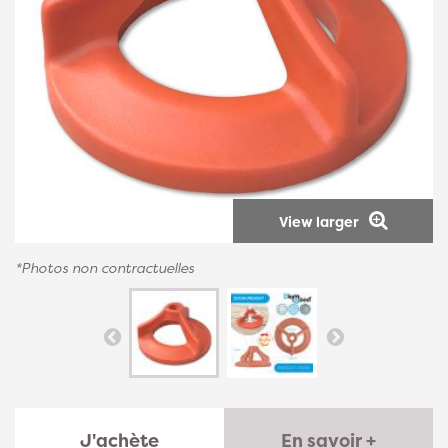
View larger
*Photos non contractuelles
J'achète
En savoir +