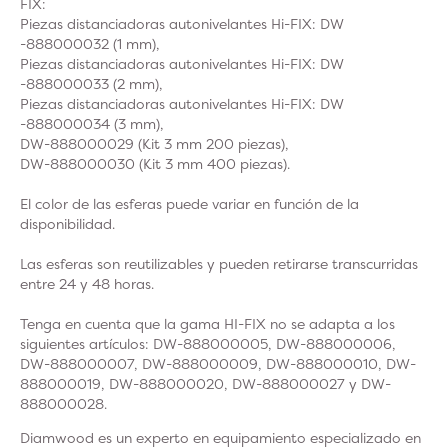
FIX:
Piezas distanciadoras autonivelantes Hi-FIX: DW
-888000032 (1 mm),
Piezas distanciadoras autonivelantes Hi-FIX: DW
-888000033 (2 mm),
Piezas distanciadoras autonivelantes Hi-FIX: DW
-888000034 (3 mm),
DW-888000029 (Kit 3 mm 200 piezas),
DW-888000030 (Kit 3 mm 400 piezas).
El color de las esferas puede variar en función de la
disponibilidad.
Las esferas son reutilizables y pueden retirarse transcurridas
entre 24 y 48 horas.
Tenga en cuenta que la gama HI-FIX no se adapta a los
siguientes artículos: DW-888000005, DW-888000006,
DW-888000007, DW-888000009, DW-888000010, DW-
888000019, DW-888000020, DW-888000027 y DW-
888000028.
Diamwood es un experto en equipamiento especializado en