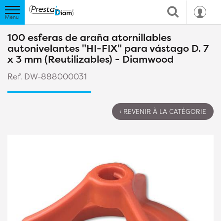
100 esferas de araña atornillables
autonivelantes "HI-FIX" para vástago D. 7
x 3 mm (Reutilizables) - Diamwood
Ref. DW-888000031
‹ REVENIR À LA CATÉGORIE