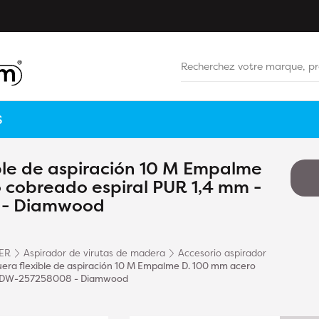
S
le de aspiración 10 M Empalme
 cobreado espiral PUR 1,4 mm -
- Diamwood
ER
Aspirador de virutas de madera
Accesorio aspirador
ra flexible de aspiración 10 M Empalme D. 100 mm acero
 - DW-257258008 - Diamwood