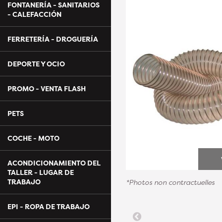
FONTANERÍA - SANITARIOS
- CALEFACCIÓN
FERRETERÍA - DROGUERÍA
DEPORTE Y OCIO
PROMO - VENTA FLASH
PETS
COCHE - MOTO
ACONDICIONAMIENTO DEL
TALLER - LUGAR DE
TRABAJO
*Photos non contractuelles
EPI - ROPA DE TRABAJO