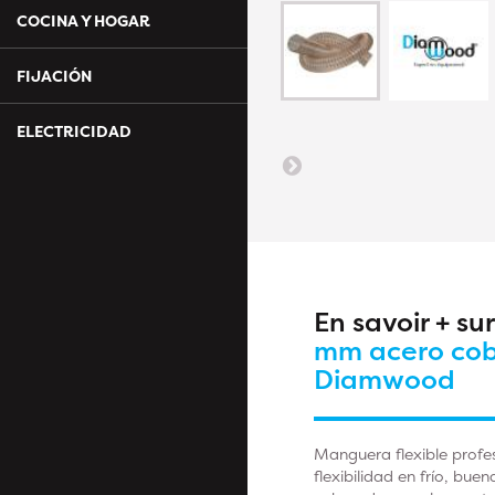
COCINA Y HOGAR
FIJACIÓN
ELECTRICIDAD
En savoir + su
mm acero cob
Diamwood
Manguera flexible profes
flexibilidad en frío, bue