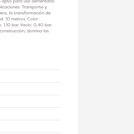
es apto para uso alimentario
plicaciones: Transporte y
dera, la transformación de
d: 10 metros. Color :
 1,10 bar. Vacío: 0,40 bar.
construcción, domina las