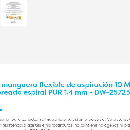
r
manguera flexible de aspiración 10 
reado espiral PUR 1,4 mm - DW-2572
ional para conectar su máquina a su sistema de vacío. Característica
na resistencia a aceites e hidrocarburos, no contiene halógenos ni pla