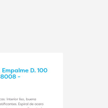
M Empalme D. 100
58008 -
s: Interior liso, buena
stificantes. Espiral de acero