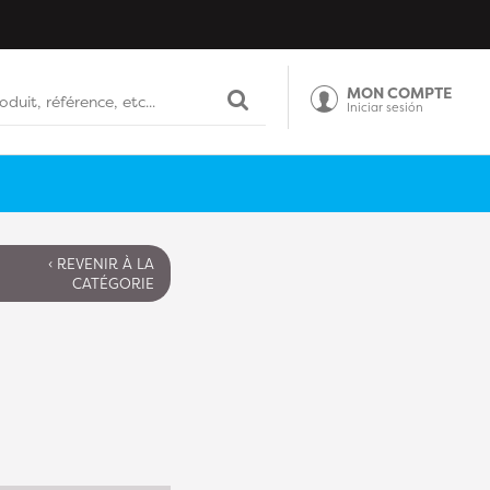
MON COMPTE
Iniciar sesión
‹ REVENIR À LA
CATÉGORIE