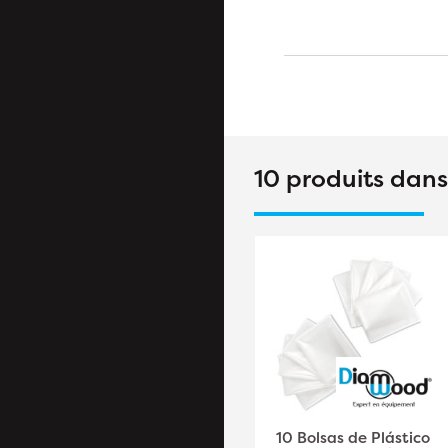
10 produits dan
manguera flexible de
10 Bolsas de Plástico