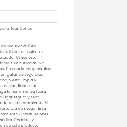
de la Tour Correo
 de seguridad: Este
co. Siga las siguientes
ecuado: Utilice esta
iones suministradas. No
tas. Precauciones generales:
tes, gafas de seguridad,
rabajo está limpia y
 o en condiciones de
a la herramienta fuera
n lugar seguro y seco
ado de la herramienta. Si
ertencia de riesgo: Esta
tamiento u otras lesiones.
édico. Reciclaje y
ción de este producto