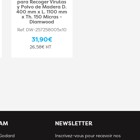
para Recoger Virutas
para Recoger Virutas
y Polvo de Madera D.
y Polvo de Madera D.
400 mm x L. 1100 mm
450 mm x L. 1700 mm
x Th. 150 Micras -
x Th. 150 Micras -
Diamwood
Diamwood
Ref. DW-257258005x10
Ref. DW-257258006x10
31,90€
49,10€
26,58€ HT
40,92€ HT
IAM
NEWSLETTER
 Godard
Inscrivez-vous pour recevoir nos