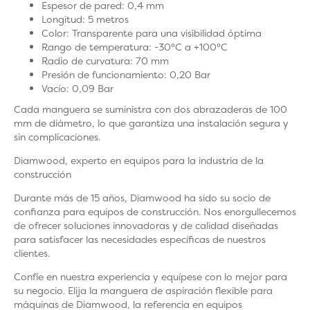
Espesor de pared
: 0,4 mm
Longitud
: 5 metros
Color
: Transparente para una visibilidad óptima
Rango de temperatura
: -30°C a +100°C
Radio de curvatura
: 70 mm
Presión de funcionamiento
: 0,20 Bar
Vacío
: 0,09 Bar
Cada manguera se suministra con dos abrazaderas de 100
mm de diámetro, lo que garantiza una instalación segura y
sin complicaciones.
Diamwood, experto en equipos para la industria de la
construcción
Durante más de 15 años, Diamwood ha sido su socio de
confianza para equipos de construcción. Nos enorgullecemos
de ofrecer soluciones innovadoras y de calidad diseñadas
para satisfacer las necesidades específicas de nuestros
clientes.
Confíe en nuestra experiencia y equípese con lo mejor para
su negocio. Elija la manguera de aspiración flexible para
máquinas de Diamwood, la referencia en equipos