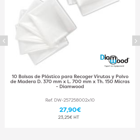
10 Bolsas de Plástico para Recoger Virutas y Polvo
de Madera D. 500 mm x L. 1400 mm x Th. 150
Micras - Diamwood
Ref. DW-257258003x10
44,10€
36,75€ HT