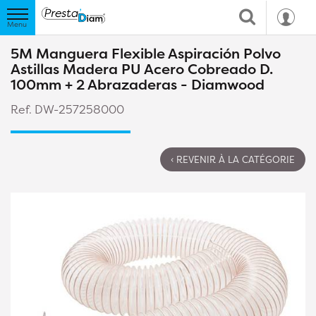
5M Manguera Flexible Aspiración Polvo
Astillas Madera PU Acero Cobreado D.
100mm + 2 Abrazaderas - Diamwood
Ref. DW-257258000
‹ REVENIR À LA CATÉGORIE