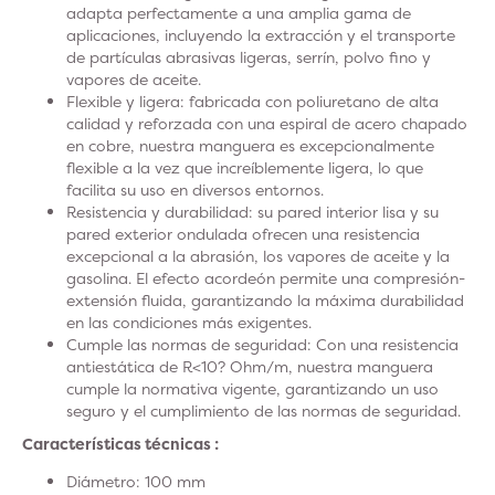
adapta perfectamente a una amplia gama de
aplicaciones, incluyendo la extracción y el transporte
de partículas abrasivas ligeras, serrín, polvo fino y
vapores de aceite.
Flexible y ligera
: fabricada con poliuretano de alta
calidad y reforzada con una espiral de acero chapado
en cobre, nuestra manguera es excepcionalmente
flexible a la vez que increíblemente ligera, lo que
facilita su uso en diversos entornos.
Resistencia y durabilidad
: su pared interior lisa y su
pared exterior ondulada ofrecen una resistencia
excepcional a la abrasión, los vapores de aceite y la
gasolina. El efecto acordeón permite una compresión-
extensión fluida, garantizando la máxima durabilidad
en las condiciones más exigentes.
Cumple las normas de
seguridad: Con una resistencia
antiestática de R<10? Ohm/m, nuestra manguera
cumple la normativa vigente, garantizando un uso
seguro y el cumplimiento de las normas de seguridad.
Características técnicas :
Diámetro
: 100 mm