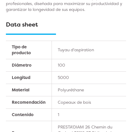
profesionales, diseñada para maximizar su productividad y
garantizar la longevidad de sus equipos.
Data sheet
Tipo de
Tuyau d'aspiration
producto
Diámetro
100
Longitud
5000
Material
Polyuréthane
Recomendación
Copeaux de bois
Contenido
1
PRESTA'DIAM 26 Chemin du