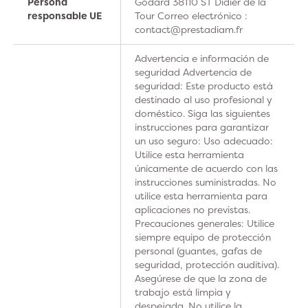
Persona
Godard 38110 ST Didier de la
responsable UE
Tour Correo electrónico :
contact@prestadiam.fr
Advertencia e información de
seguridad Advertencia de
seguridad: Este producto está
destinado al uso profesional y
doméstico. Siga las siguientes
instrucciones para garantizar
un uso seguro: Uso adecuado:
Utilice esta herramienta
únicamente de acuerdo con las
instrucciones suministradas. No
utilice esta herramienta para
aplicaciones no previstas.
Precauciones generales: Utilice
siempre equipo de protección
personal (guantes, gafas de
seguridad, protección auditiva).
Asegúrese de que la zona de
trabajo está limpia y
despejada. No utilice la