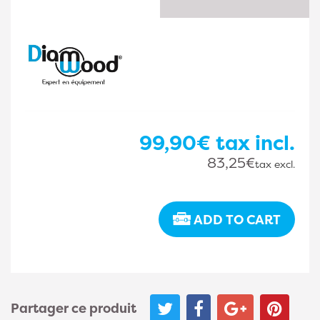
99,90€
tax incl.
83,25€
tax excl.
ADD TO CART
Partager ce produit