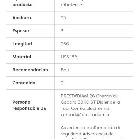
producto
raboteuse
Anchura
25
Espesor
3
Longitud
260
Material
HSS 18%
Recomendación
Bois
Contenido
2
PRESTA'DIAM 26 Chemin du
Persona
Godard 38110 ST Didier de la
responsable UE
Tour Correo electrónico :
contact@prestadiam.fr
Advertencia e información de
seguridad Advertencia de