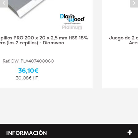
Juego de 2 cepillos PRO 250 x 30 x 3 mm HSS 18%
Acero (los 2 cepillos) - Diamwood
Ref. DW-PLA407408061
44,10€
36,75€ HT
INFORMACIÓN