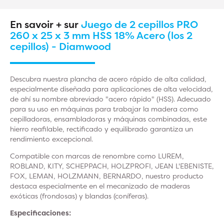
En savoir + sur
Juego de 2 cepillos PRO
260 x 25 x 3 mm HSS 18% Acero (los 2
cepillos) - Diamwood
Descubra nuestra plancha de acero rápido de alta calidad,
especialmente diseñada para aplicaciones de alta velocidad,
de ahí su nombre abreviado "acero rápido" (HSS). Adecuado
para su uso en máquinas para trabajar la madera como
cepilladoras, ensambladoras y máquinas combinadas, este
hierro reafilable, rectificado y equilibrado garantiza un
rendimiento excepcional.
Compatible con marcas de renombre como LUREM,
ROBLAND, KITY, SCHEPPACH, HOLZPROFI, JEAN L'EBENISTE,
FOX, LEMAN, HOLZMANN, BERNARDO, nuestro producto
destaca especialmente en el mecanizado de maderas
exóticas (frondosas) y blandas (coníferas).
Especificaciones: