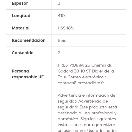
Espesor
3
Longitud
410
Material
HSS 18%
Recomendación
Bois
Contenido
2
PRESTA'DIAM 26 Chemin du
Persona
Godard 38110 ST Didier de la
responsable UE
Tour Correo electrónico :
contact@prestadiam.fr
Advertencia e información de
seguridad Advertencia de
seguridad: Este producto está
destinado al uso profesional y
doméstico. Siga las siguientes
instrucciones para garantizar
un uso seguro: Uso adecuado: