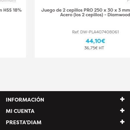
Juego de 2 cepillos PRO 250 x 30 x 3 mm HSS 18%
Acero (los 2 cepillos) - Diamwood
Ref. DW-PLA407408061
44,10€
36,75€ HT
INFORMACIÓN
MI CUENTA
PRESTA'DIAM