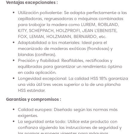
Ventajas excepcionales :
Utilización polivalente: Se adapta perfectamente a las
cepilladoras, regruesadoras o máquinas combinadas
para trabajar la madera como LUREM, ROBLAND,
KITY, SCHEPPACH, HOLZPROFI, JEAN L'EBENISTE,
FOX, LEMAN, HOLZMANN, BERNARDO, etc.
Adaptabilidad a los materiales: Ideal para el
mecanizado de maderas exóticas (frondosas) y
blandas (coníferas).
Precisión y fiabilidad: Reafilables, rectificadas y
equilibradas para garantizar un rendimiento óptimo
en cada aplicación.
Longevidad excepcional: La calidad HSS 18% garantiza
una vida útil tres veces superior a la de una plancha
HSS estándar.
Garantías y compromisos :
Calidad europea: Diseñado según las normas más
exigentes.
La seguridad ante todo: Utilice este producto con
confianza siguiendo las instrucciones de seguridad y
las normas europeas vigentes para máquinas.