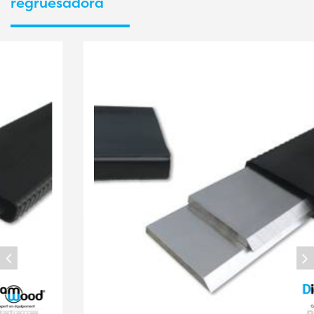
regruesadora